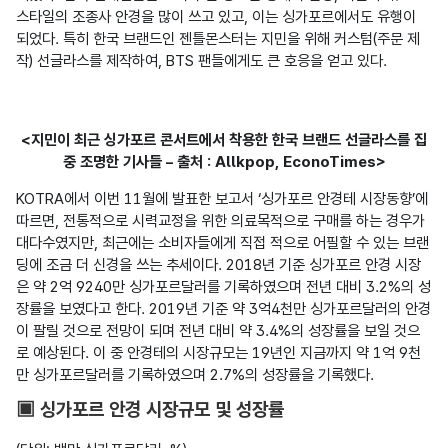
스타일의 조종사 안경을 많이 쓰고 있고, 이는 싱가포르에서도 유행이 
되었다. 특히 한국 브랜드인 젠틀몬스터는 지민을 위해 커스텀(주문 제
작) 선글라스를 제작하여, BTS 팬들에게도 큰 호응을 얻고 있다.
<지민이 최근 싱가포르 콘서트에서 착용한 한국 브랜드 선글라스를 집
중 조명한 기사들 – 출처 : Allkpop, EconoTimes>
KOTRA에서 이번 11월에 발표한 보고서 ‘싱가포르 안경테 시장동향’에 
따르면, 전통적으로 시력교정을 위한 의료목적으로 구매를 하는 경우가 
대다수였지만, 최근에는 소비자들에게 직접 적으로 어필할 수 있는 브랜
딩에 조금 더 신경을 쓰는 추세이다. 2018년 기준 싱가포르 안경 시장
은 약 2억 9240만 싱가포르달러를 기록하였으며 전년 대비 3.2%의 성
장률을 보였다고 한다. 2019년 기준 약 3억4천만 싱가포르달러의 안경
이 팔릴 것으로 전망이 되며 전년 대비 약 3.4%의 성장률을 보일 것으
로 예상된다. 이 중 안경테의 시장규모는 19년인 지금까지 약 1억 9천
만 싱가포르달러를 기록하였으며 2.7%의 성장률을 기록했다.
▣ 싱가포르 안경 시장규모 및 성장률