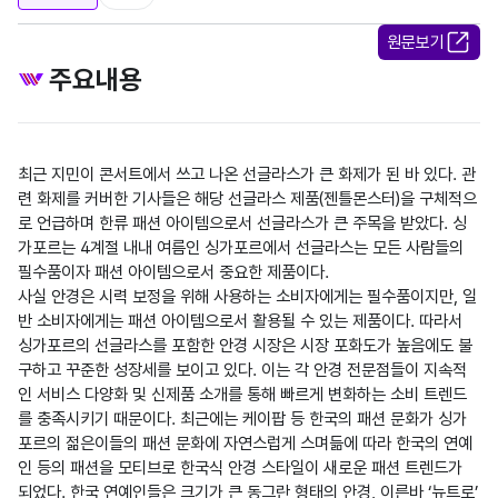
원문보기
주요내용
최근 지민이 콘서트에서 쓰고 나온 선글라스가 큰 화제가 된 바 있다. 관
련 화제를 커버한 기사들은 해당 선글라스 제품(젠틀몬스터)을 구체적으
로 언급하며 한류 패션 아이템으로서 선글라스가 큰 주목을 받았다. 싱
가포르는 4계절 내내 여름인 싱가포르에서 선글라스는 모든 사람들의 
필수품이자 패션 아이템으로서 중요한 제품이다.

사실 안경은 시력 보정을 위해 사용하는 소비자에게는 필수품이지만, 일
반 소비자에게는 패션 아이템으로서 활용될 수 있는 제품이다. 따라서 
싱가포르의 선글라스를 포함한 안경 시장은 시장 포화도가 높음에도 불
구하고 꾸준한 성장세를 보이고 있다. 이는 각 안경 전문점들이 지속적
인 서비스 다양화 및 신제품 소개를 통해 빠르게 변화하는 소비 트렌드
를 충족시키기 때문이다. 최근에는 케이팝 등 한국의 패션 문화가 싱가
포르의 젊은이들의 패션 문화에 자연스럽게 스며듦에 따라 한국의 연예
인 등의 패션을 모티브로 한국식 안경 스타일이 새로운 패션 트렌드가 
되었다. 한국 연예인들은 크기가 큰 동그란 형태의 안경, 이른바 ‘뉴트로’ 