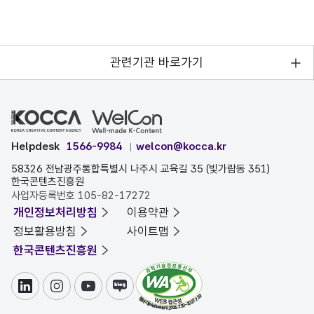
관련기관 바로가기
Helpdesk
1566-9984
welcon@kocca.kr
58326 전남광주통합특별시 나주시 교육길 35 (빛가람동 351)
한국콘텐츠진흥원
사업자등록번호 105-82-17272
개인정보처리방침
이용약관
정보활용방침
사이트맵
한국콘텐츠진흥원
링크드인
인스타그램
유튜브
블로그