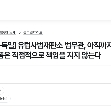
본문 바로가기
외동향·통계
글로벌트렌드
·독일] 유럽사법재판소 법무관, 아직까
은 직접적으로 책임을 지지 않는다
타
체장르