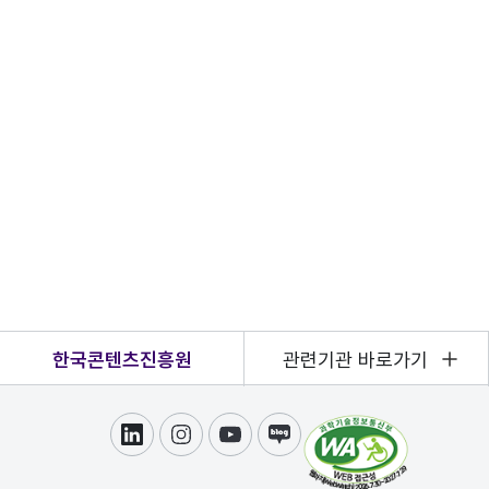
한국콘텐츠진흥원
관련기관 바로가기
링크드인
인스타그램
유튜브
블로그