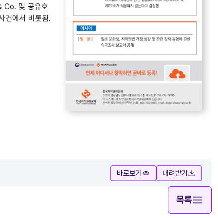
 Co. 및 공유호
사건에서 비롯됨.
바로보기
내려받기
목록