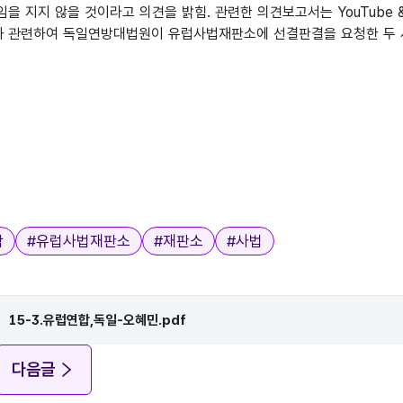
을 지지 않을 것이라고 의견을 밝힘. 관련한 의견보고서는 YouTube &
 관련하여 독일연방대법원이 유럽사법재판소에 선결판결을 요청한 두 
작
#
유럽사법재판소
#
재판소
#
사법
15-3.유럽연합,독일-오혜민.pdf
다음글