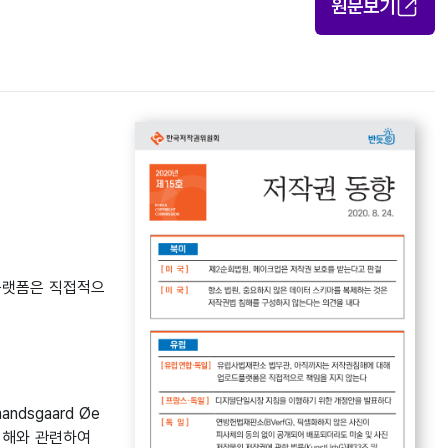
원문보기
드플랫폼은 직접적으
andsgaard Øe
침해와 관련하여