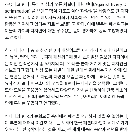
조했다고 한다. 특히 ‘세상의 모든 차별에 대한 반대(Against Every Di
scrimination)’를 브랜드 핵심 기조로 삼아 ‘다양성’을 바탕으로 한 디자
인을 만들고, 이러한 메세지를 사회에 지속적으로 던질 수 있는 온오프 
활동을 기획하고 있다는 자료를 보냈다고 한다. 이에 밴쿠버 패션위크는 
이들의 가치와 디자인에 대한 우수성을 높이 평가하여 공식 초청하였다
고 전했다.

한국 디자이너 중 최초로 밴쿠버 패션위크뿐 아니라 세계 4대 패션위크
인 뉴욕, 런던, 밀라노, 파리 패션위크에 동시 초대받은 김보민 디자이너
는 이번 컬렉션에서 총 6가지의 페르소나를 뽑아 거기에 맞는 디자인을 
선보였다고 했다. 세상 모든 차별에 대한 반대를 위해서는 자신 안에 있
는 편견을 넘어서고, 자신의 다양한 모습을 과감하게 드러내는 것이 필
요하기에 멀티 페르소나의 모습을 표현하는 디자인을 선택했다고 했다. 
또한 모델을 고용함에 있어서도 다양함의 가치를 반영하여 한국 최초의 
트랜스 젠더, 50대 중반의 경력 단절된 주부, 아프리칸 아메리칸 등과 
함께 무대를 꾸몄다고 언급했다.

캐나다와 한국의 문화교류 측면에서 패션을 언급하지 않을 수 없었는데, 
이 부분에 대해서 이건호 대표는 도리어 한국 패션디자인이 세계로 가기 
위해서는 ‘한국적’이라는 것을 빼고, 전 세계 대중의 공감과 선택을 받아