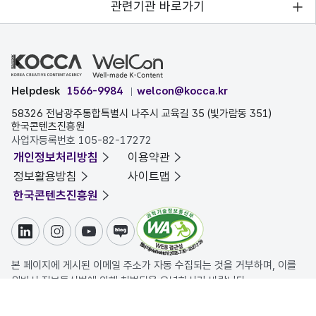
관련기관 바로가기
Helpdesk
1566-9984
welcon@kocca.kr
58326 전남광주통합특별시 나주시 교육길 35 (빛가람동 351)
한국콘텐츠진흥원
사업자등록번호 105-82-17272
개인정보처리방침
이용약관
정보활용방침
사이트맵
한국콘텐츠진흥원
링크드인
인스타그램
유튜브
블로그
본 페이지에 게시된 이메일 주소가 자동 수집되는 것을 거부하며, 이를
위반시 정보통신법에 의해 처벌됨을 유념하시기 바랍니다.
COPYRIGHT ⓒ 한국콘텐츠진흥원. ALL RIGHTS RESERVED.