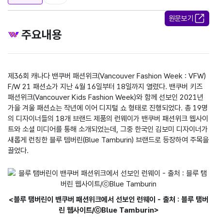
원문보기
주요내용
제36회 캐나다 밴쿠버 패션위크(Vancouver Fashion Week : VFW) 
F/W 21 패션쇼가 지난 4월 16일부터 18일까지 열렸다. 밴쿠버 키즈 
패션위크(Vancouver Kids Fashion Week)와 함께 선보인 2021년 
가을 겨울 패션쇼는 작년에 이어 디지털 쇼 형태로 진행되었다. 총 19명
의 디자이너들의 18개 브랜드 제품의 런웨이가 밴쿠버 패션위크 웹사이
트와 소셜 미디어를 통해 소개되었는데, 그중 한국인 김보미 디자이너가 
새롭게 런칭한 블루 템버린(Blue Tamburin) 브랜드로 등장하여 주목을 
끌었다.
<블루 탬버린이 밴쿠버 패션위크에서 선보인 런웨이 - 출처 : 블루 탬버
린 웹사이트/ⓒBlue Tamburin>