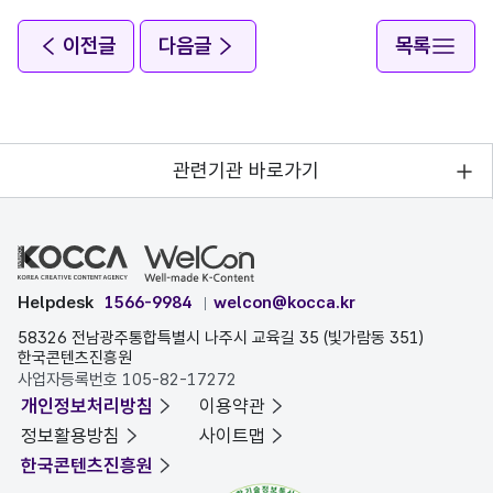
이전글
다음글
목록
관련기관 바로가기
Helpdesk
1566-9984
welcon@kocca.kr
58326 전남광주통합특별시 나주시 교육길 35 (빛가람동 351)
한국콘텐츠진흥원
사업자등록번호 105-82-17272
개인정보처리방침
이용약관
정보활용방침
사이트맵
한국콘텐츠진흥원