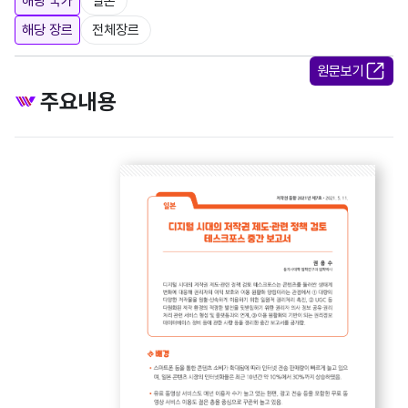
해당 국가
일본
해당 장르
전체장르
원문보기
주요내용