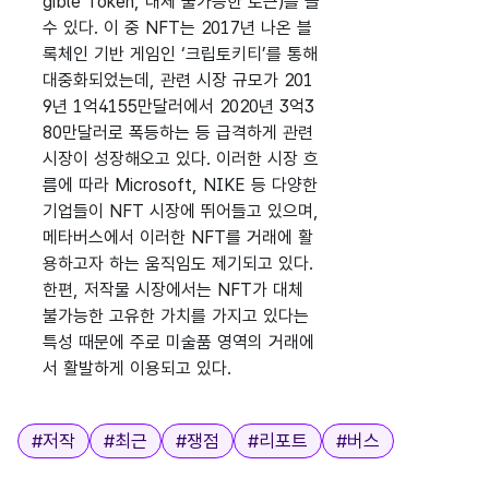
gible Token, 대체 불가능한 토큰)를 들
수 있다. 이 중 NFT는 2017년 나온 블
록체인 기반 게임인 ‘크립토키티’를 통해
대중화되었는데, 관련 시장 규모가 201
9년 1억4155만달러에서 2020년 3억3
80만달러로 폭등하는 등 급격하게 관련
시장이 성장해오고 있다. 이러한 시장 흐
름에 따라 Microsoft, NIKE 등 다양한
기업들이 NFT 시장에 뛰어들고 있으며,
메타버스에서 이러한 NFT를 거래에 활
용하고자 하는 움직임도 제기되고 있다.
한편, 저작물 시장에서는 NFT가 대체
불가능한 고유한 가치를 가지고 있다는
특성 때문에 주로 미술품 영역의 거래에
서 활발하게 이용되고 있다.
태그
#
저작
#
최근
#
쟁점
#
리포트
#
버스