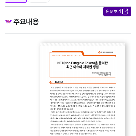
원문보기
주요내용