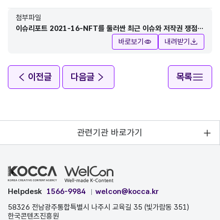
첨부파일
이슈리포트 2021-16-NFT를 둘러싼 최근 이슈와 저작권 쟁점-
전재림.pdf
바로보기
내려받기
이전글
다음글
목록
관련기관 바로가기
Helpdesk
1566-9984
welcon@kocca.kr
58326 전남광주통합특별시 나주시 교육길 35 (빛가람동 351)
한국콘텐츠진흥원