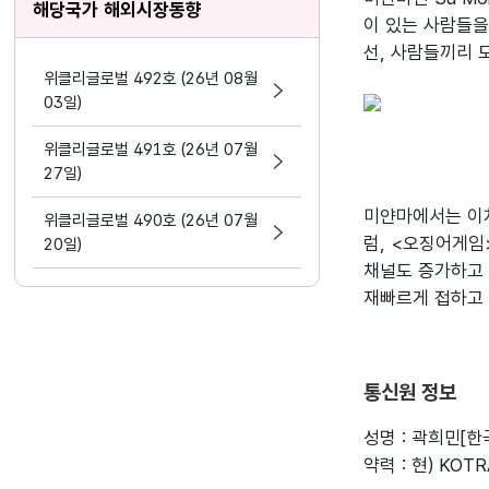
해당국가 해외시장동향
이 있는 사람들을
선, 사람들끼리 
위클리글로벌 492호 (26년 08월
03일)
위클리글로벌 491호 (26년 07월
27일)
미얀마에서는 이처
위클리글로벌 490호 (26년 07월
럼, <오징어게임
20일)
채널도 증가하고 
재빠르게 접하고 
통신원 정보
성명 : 곽희민[
약력 : 현) K