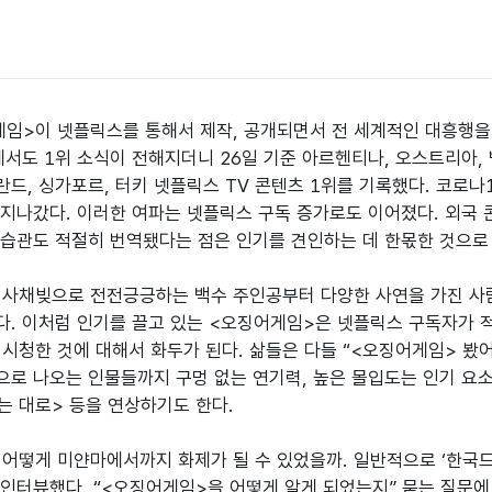
임>이 넷플릭스를 통해서 제작, 공개되면서 전 세계적인 대흥행을 
에서도 1위 소식이 전해지더니 26일 기준 아르헨티나, 오스트리아, 벨
폴란드, 싱가포르, 터키 넷플릭스 TV 콘텐츠 1위를 기록했다. 코로
지나갔다. 이러한 여파는 넷플릭스 구독 증가로도 이어졌다. 외국 
습관도 적절히 번역됐다는 점은 인기를 견인하는 데 한몫한 것으로 
사채빚으로 전전긍긍하는 백수 주인공부터 다양한 사연을 가진 사람들
. 이처럼 인기를 끌고 있는 <오징어게임>은 넷플릭스 구독자가 적
시청한 것에 대해서 화두가 된다. 삶들은 다들 “<오징어게임> 봤어?
로 나오는 인물들까지 구멍 없는 연기력, 높은 몰입도는 인기 요소
는 대로> 등을 연상하기도 한다.

어떻게 미얀마에서까지 화제가 될 수 있었을까. 일반적으로 ‘한국
인터뷰했다. “<오징어게임>을 어떻게 알게 되었는지” 묻는 질문에 대