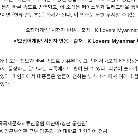
 통해 빠른 속도로 번역되고, 이 소식은 페이스북과 텔레그램을 통
모이면 (한류 콘텐츠는) 화제가 된다. 이 입소문 또한 무시할 수 없는
<‘오징어게임’ 시청자 반응 - 출처 : K Lovers Myanma
럼 모든 정보가 빠른 속도로 공유된다. 그 속에서 <오징어게임>은
>에 등장하는 달고나는 틱톡에서도 흔히 볼 수 있다. 리뷰어 숫자
있다. 미얀마에서 대중들은 언론이 전하는 뉴스 소식에서 여러 소셜
있다.

한국국제문화교류진흥원 미얀마/양곤 통신원]

OTRA 양곤무역관 근무 양곤외국어대학교 미얀마어 전공
