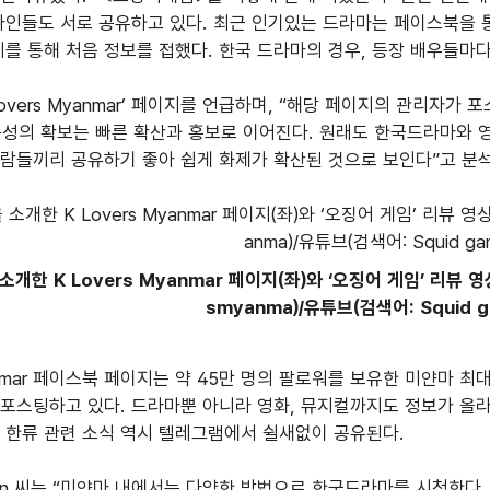
마인들도 서로 공유하고 있다. 최근 인기있는 드라마는 페이스북을 통해 
이지를 통해 처음 정보를 접했다. 한국 드라마의 경우, 등장 배우들마
K Lovers Myanmar’ 페이지를 언급하며, “해당 페이지의 관리자
성의 확보는 빠른 확산과 홍보로 이어진다. 원래도 한국드라마와 영
람들끼리 공유하기 좋아 쉽게 화제가 확산된 것으로 보인다”고 분
소개한 K Lovers Myanmar 페이지(좌)와 ‘오징어 게임’ 리뷰 영상
smyanma)/유튜브(검색어: Squid g
yanmar 페이스북 페이지는 약 45만 명의 팔로워를 보유한 미얀마 
포스팅하고 있다. 드라마뿐 아니라 영화, 뮤지컬까지도 정보가 올
 한류 관련 소식 역시 텔레그램에서 쉴새없이 공유된다.

on 씨는 “미얀마 내에서는 다양한 방법으로 한국드라마를 시청한다