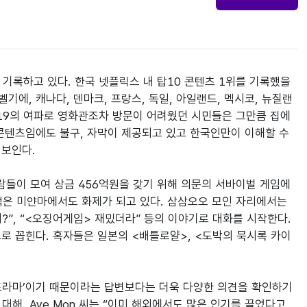
기록하고 있다. 한국 넷플릭스 내 탑10 콘텐츠 1위를 기록했을
기에, 캐나다, 덴마크, 프랑스, 독일, 아일랜드, 멕시코, 뉴질랜
나19의 여파로 영화관조차 방문이 어려웠던 시민들은 그만큼 집에 
콘텐츠임에도 불구, 자막이 제공되고 있고 한국인만이 이해할 수 
보인다.

이 모여 상금 456억원을 갖기 위해 의문의 서바이벌 게임에 
은 미얀마에서도 화제가 되고 있다. 삼삼오오 모인 자리에서는 
”, “<오징어게임> 재밌더라” 등의 이야기로 대화를 시작한다. 
로 꼽힌다. 혹자들은 일본의 <배틀로얄>, <도박의 묵시록 카이
드라마’이기 때문이라는 답변보다는 더욱 다양한 의견을 확인하기 
해, Aye Mon 씨는 “이미 해외에서도 많은 인기를 끌었다고 