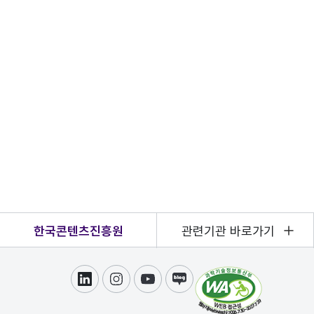
한국콘텐츠진흥원
관련기관 바로가기
링크드인
인스타그램
유튜브
블로그