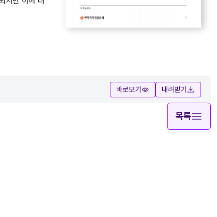
되지만 이에 대
바로보기
내려받기
목록