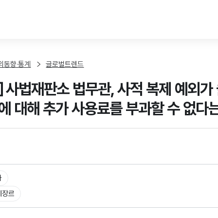
본문 바로가기
외동향·통계
글로벌트렌드
] 사법재판소 법무관, 사적 복제 예외
에 대해 추가 사용료를 부과할 수 없다
타
체장르