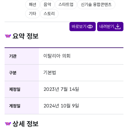
패션
음악
스타트업
신기술 융합콘텐츠
기타
스토리
바로보기
내려받기
요약 정보
이탈리아 의회
기관
기본법
구분
2023년 7월 14일
제정일
2024년 10월 9일
게정일
상세 정보