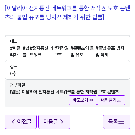
[이탈리아 전자통신 네트워크를 통한 저작권 보호 콘텐
츠의 불법 유포를 방지·억제하기 위한 법률]
태그
#이탈
#법
#전자통신 네
#저작권
#콘텐츠의 불
#불법 유포 방지
리아
률
트워크
보호
법 유포
및 억제
링크
(-)
첨부파일
(원문) 이탈리아 전자통신 네트워크를 통한 저작권 보호 콘텐츠의
불법 유포를 방지 억제하기 위한 법률.pdf
바로보기
내려받기
이전글
다음글
목록