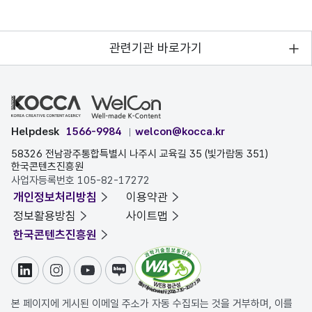
관련기관 바로가기
Helpdesk
1566-9984
welcon@kocca.kr
58326 전남광주통합특별시 나주시 교육길 35 (빛가람동 351)
한국콘텐츠진흥원
사업자등록번호 105-82-17272
개인정보처리방침
이용약관
정보활용방침
사이트맵
한국콘텐츠진흥원
링크드인
인스타그램
유튜브
블로그
본 페이지에 게시된 이메일 주소가 자동 수집되는 것을 거부하며, 이를