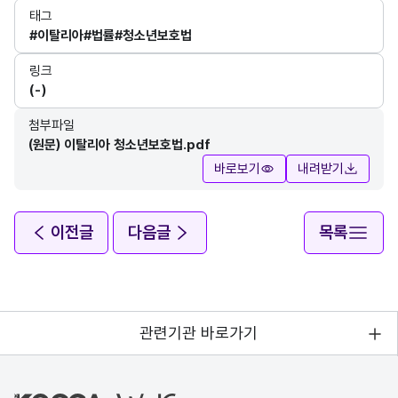
태그
#이탈리아
#법률
#청소년보호법
링크
(-)
첨부파일
(원문) 이탈리아 청소년보호법.pdf
바로보기
내려받기
이전글
다음글
목록
관련기관 바로가기