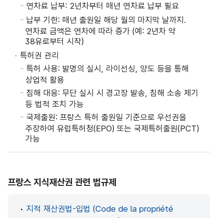
연차료 납부: 2년차부터 매년 연차료 납부 필요
납부 기한: 매년 출원일 해당 월의 마지막 날까지.
연차료 금액은 연차에 따라 증가 (예: 2년차 약
38유로부터 시작)
특허권 관리
특허 사용: 발명의 실시, 라이선싱, 양도 등을 통해
상업적 활용
침해 대응: 무단 실시 시 경고장 발송, 침해 소송 제기
등 법적 조치 가능
국제출원: 프랑스 특허 출원일 기준으로 우선권을
주장하여 유럽특허청(EPO) 또는 국제특허출원(PCT)
가능
프랑스 지식재산권 관련 법규제
•
지적 재산권법-입법 (Code de la propriété