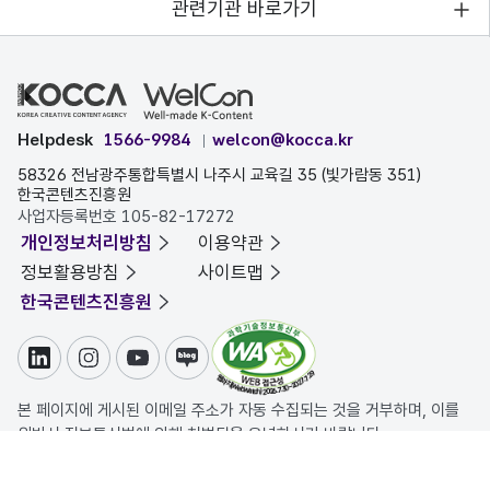
관련기관 바로가기
Helpdesk
1566-9984
welcon@kocca.kr
58326 전남광주통합특별시 나주시 교육길 35 (빛가람동 351)
한국콘텐츠진흥원
사업자등록번호 105-82-17272
개인정보처리방침
이용약관
정보활용방침
사이트맵
한국콘텐츠진흥원
링크드인
인스타그램
유튜브
블로그
본 페이지에 게시된 이메일 주소가 자동 수집되는 것을 거부하며, 이를
위반시 정보통신법에 의해 처벌됨을 유념하시기 바랍니다.
COPYRIGHT ⓒ 한국콘텐츠진흥원. ALL RIGHTS RESERVED.