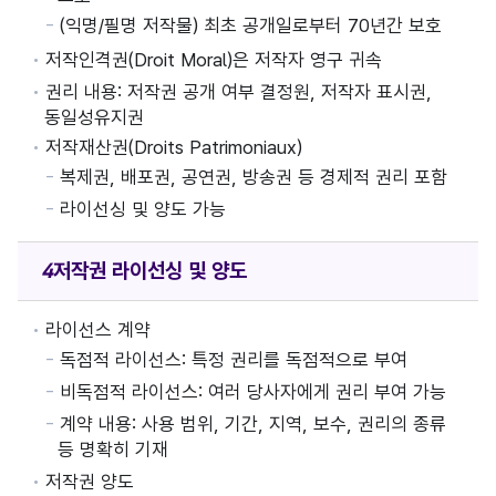
(익명/필명 저작물) 최초 공개일로부터 70년간 보호
저작인격권(Droit Moral)은 저작자 영구 귀속
권리 내용: 저작권 공개 여부 결정원, 저작자 표시권,
동일성유지권
저작재산권(Droits Patrimoniaux)
복제권, 배포권, 공연권, 방송권 등 경제적 권리 포함
라이선싱 및 양도 가능
저작권
라이선싱 및 양도
라이선스 계약
독점적 라이선스: 특정 권리를 독점적으로 부여
비독점적 라이선스: 여러 당사자에게 권리 부여 가능
계약 내용: 사용 범위, 기간, 지역, 보수, 권리의 종류
등 명확히 기재
저작권 양도