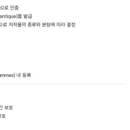
적으로 인증
ntique)를 발급
으로 저작물의 종류와 분량에 따라 결정
grammes) 내 등록
호
간 보호
보호