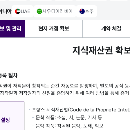
아니아
UAE
사우디아라비아
호주
uae Flag
saudiarabia Flag
Australia Flag
보 및 관리
현지 거점 확보
계약 체결
지식재산권 확보
등록 절차
권이 저작물이 창작되는 순간 자동으로 발생하며, 별도의 공식 등
창작일과 저작권자의 신원을 증명하기 위해 여러 방법을 통해 증거
프랑스 지적재산법(Code de la Propriété Int
문학 작품: 소설, 시, 논문, 기사 등
 설정
음악 작품: 작곡된 음악, 노래, 악보