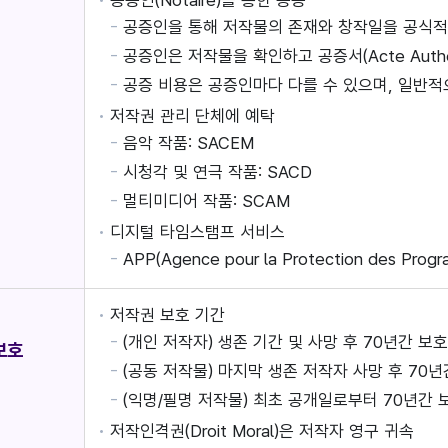
공증인(Notaire)를 통한 공증
공증인을 통해 저작물의 존재와 창작일을 공식
공증인은 저작물을 확인하고 공증서(Acte Authe
공증 비용은 공증인마다 다를 수 있으며, 일반적
저작권 관리 단체에 예탁
음악 작품: SACEM
시청각 및 연극 작품: SACD
멀티미디어 작품: SCAM
디지털 타임스탬프 서비스
APP(Agence pour la Protection des Pro
저작권 보호 기간
(개인 저작자) 생존 기간 및 사망 후 70년간 보
보호
(공동 저작물) 마지막 생존 저작자 사망 후 70년
(익명/필명 저작물) 최초 공개일로부터 70년간 
저작인격권(Droit Moral)은 저작자 영구 귀속