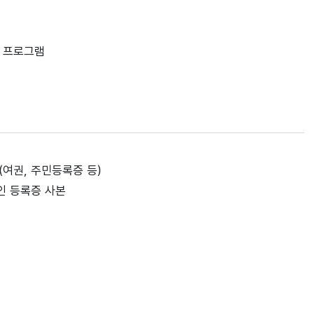
용 프로그램
(여권, 주민등록증 등)
법인 등록증 사본
)