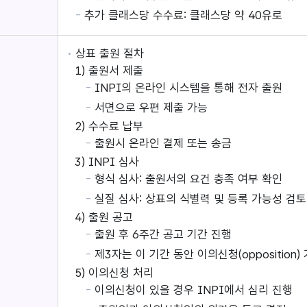
추가 클래스당 수수료: 클래스당 약 40유로
상표 출원 절차
1) 출원서 제출
INPI의 온라인 시스템을 통해 전자 출원
서면으로 우편 제출 가능
2) 수수료 납부
출원시 온라인 결제 또는 송금
3) INPI 심사
형식 심사: 출원서의 요건 충족 여부 확인
실질 심사: 상표의 식별력 및 등록 가능성 검토
4) 출원 공고
출원 후 6주간 공고 기간 진행
제3자는 이 기간 동안 이의신청(opposition)
5) 이의신청 처리
이의신청이 있을 경우 INPI에서 심리 진행