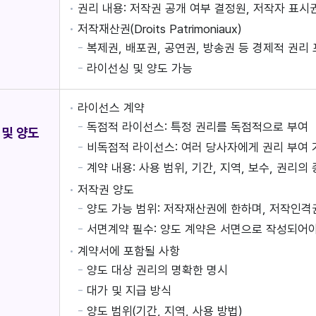
권리 내용: 저작권 공개 여부 결정원, 저작자 표시
저작재산권(Droits Patrimoniaux)
복제권, 배포권, 공연권, 방송권 등 경제적 권리
라이선싱 및 양도 가능
라이선스 계약
독점적 라이선스: 특정 권리를 독점적으로 부여
 및 양도
비독점적 라이선스: 여러 당사자에게 권리 부여 
계약 내용: 사용 범위, 기간, 지역, 보수, 권리의
저작권 양도
양도 가능 범위: 저작재산권에 한하며, 저작인격
서면계약 필수: 양도 계약은 서면으로 작성되어야
계약서에 포함될 사항
양도 대상 권리의 명확한 명시
대가 및 지급 방식
양도 범위(기간, 지역, 사용 방법)