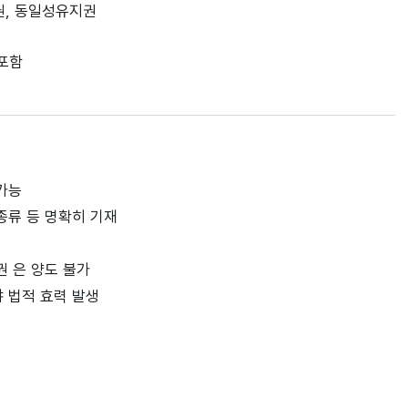
권, 동일성유지권
 포함
가능
 종류 등 명확히 기재
권 은 양도 불가
 법적 효력 발생