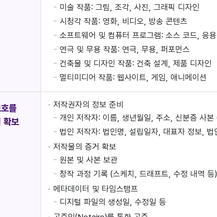
미술 작품: 그림, 조각, 사진, 그래픽 디자인
시청각 작품: 영화, 비디오, 방송 콘텐츠
소프트웨어 및 컴퓨터 프로그램: 소스 코드, 응
연극 및 무용 작품: 연극, 무용, 퍼포먼스
건축물 및 디자인 작품: 건축 설계, 제품 디자인
멀티미디어 작품: 웹사이트, 게임, 애니메이션
저작권자의 정보 준비
보호를
개인 저작자: 이름, 생년월일, 주소, 신분증 사본 
 확보
법인 저작자: 법인명, 설립일자, 대표자 정보, 
저작물의 증거 확보
원본 및 사본 보관
창작 과정 기록 (스케치, 드래프트, 수정 내역 등
메타데이터 및 타임스탬프
디지털 파일의 생성일, 수정일 등