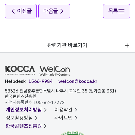
이전글
다음글
목록
관련기관 바로가기
Helpdesk
1566-9984
welcon@kocca.kr
58326 전남광주통합특별시 나주시 교육길 35 (빛가람동 351)
한국콘텐츠진흥원
사업자등록번호 105-82-17272
개인정보처리방침
이용약관
정보활용방침
사이트맵
한국콘텐츠진흥원