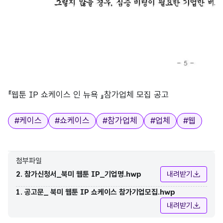
『웹툰 IP 쇼케이스 인 뉴욕 』참가업체 모집 공고
태그
#
케이스
#
쇼케이스
#
참가업체
#
업체
#
웹
첨부파일
2. 참가신청서_북미 웹툰 IP_기업명.hwp
내려받기
1. 공고문_ 북미 웹툰 IP 쇼케이스 참가기업모집.hwp
내려받기