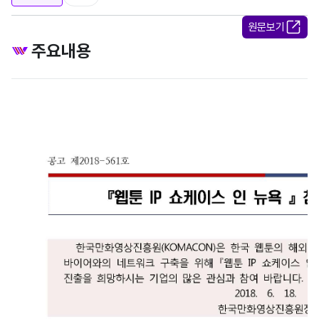
원문보기
주요내용