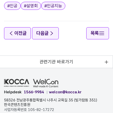
태그
#
인공
#
설명회
#
인공지능
이전글
다음글
목록
관련기관 바로가기
Helpdesk
1566-9984
welcon@kocca.kr
58326 전남광주통합특별시 나주시 교육길 35 (빛가람동 351)
한국콘텐츠진흥원
사업자등록번호 105-82-17272