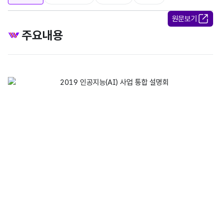
원문보기
주요내용