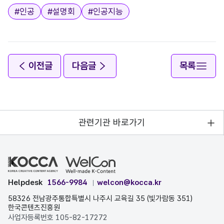
태그
#
인공
#
설명회
#
인공지능
이전글
다음글
목록
관련기관 바로가기
Helpdesk
1566-9984
welcon@kocca.kr
58326 전남광주통합특별시 나주시 교육길 35 (빛가람동 351)
한국콘텐츠진흥원
사업자등록번호 105-82-17272