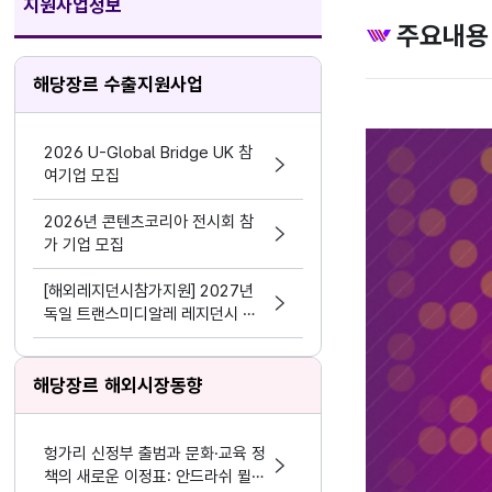
지원사업정보
주요내용
해당장르 수출지원사업
2026 U-Global Bridge UK 참
여기업 모집
2026년 콘텐츠코리아 전시회 참
가 기업 모집
[해외레지던시참가지원] 2027년
독일 트랜스미디알레 레지던시 참
가
해당장르 해외시장동향
헝가리 신정부 출범과 문화·교육 정
책의 새로운 이정표: 안드라쉬 뮐러