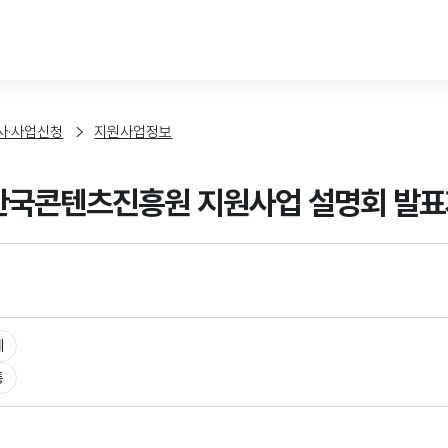
본문 바로가기
사·사업신청
지원사업정보
 한국콘텐츠진흥원 지원사업 설명회 발
체
통