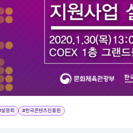
#
설명회
#
한국콘텐츠진흥원