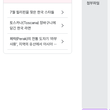
첨부파일
7월 필리핀을 찾은 한국 스타들
토스카나(Toscana) 장바구니에
담긴 한국 라면
페락(Perak)의 전통 도자기 ‘라부
사용’, 지역의 유산에서 아시아 문
화 교류의 가능성으로