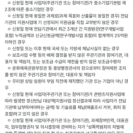
  ㅇ 신청일 현재 사업자(주관기관 또는 참여기관)가 중소기업기본법 제
2조에 따른 중소기업인 경우

  ㅇ 신청일 현재 동일한 과제로(과제 목표와 산출물이 동일한 경우) 전담
기관의 지원사업에 기 선정되어 지원금을 직접 교부받지 않은 경우

  ㅇ 신청일 현재 전담기관에서 최근 3개년 간 지원받은(연구개발사업 
포함) 누적금액과 신규신청금액(연구개발사업 포함)의 합계액이 25억원 
이하인 경우

  ㅇ 신청일 또는 이후 현재 국세 또는 지방세 체납사실이 없는 경우

  ㅇ 보조사업 수행 등의 배제 결정을 받지 않은 주관기관과 참여기관, 대
표자 및 책임자, 또는 보조금 수급의 제한을 받지 않은 보조금수령자

  ㅇ 문화체육관광부장관 등 중앙행정관서의 장으로부터 참여제한 조치
를 받지 않은 주관기관과 참여기관, 대표자 및 책임자

  ㅇ 우리원 상임 임원이 부임 직전에 재직했던 기관 또는 기업이 아닌 경
우

  ㅇ 신청일 현재 사업자(주관기관 또는 참여기관)가 콘텐츠지원사업에 
따라 발생한 정산반납 대상액(지원사업 정산결과에 따라 사업자가 전담
기관에 납부하여야하는 금액) 및 기술료를 체납(매출조사 거부, 회피 등 
포함)하고 있지 않은 경우

  ㅇ 신청일 현재 사업자(주관기관 또는 참여기관), 과제참여인력, 대표권
자, 업무집행권자 및 의사결정에 관여하는 자가 「성폭력범죄의 처벌에 