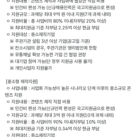
 ㅇ 지원내용 : 콘텐츠 제작과 사업화에 필요한 직접 비용

    ※ 인건비 편성 가능 (신규채용인력은 국고지원금으로 편성)

 ㅇ 지원규모 : 과제당 최대 9억 원 이내 지원(7개 과제 내외) 

 ㅇ 지원비율 : 총 사업비의 80% 이내(자부담 20% 이상)

    ※ 최대지원금 기준 자부담 2.25억 이상 현금 부담

 ㅇ 지원대상 : 중소제작기업

    ※ 주관기관 설립 3년 이상 기업(공고일 기준) 

    ※ 컨소시엄의 경우, 주관기관은 영리법인에 한함

    ※ 유통채널 확보 가능한 기업 간 협업 권장

    ※ 대기업 참여 가능(단 정부 지원금 사용 불가)

    ※ 개인사업자 지원불가

 [중소형 제작지원]

 ㅇ 사업내용 : 사업화 가능성이 높은 시나리오 단계 이후의 중소규모 콘
텐츠 지원

 ㅇ 지원내용 : 콘텐츠 제작 직접 비용

    ※ 인건비 편성 가능(신규인력 편성은 국고지원금으로 편성)

 ㅇ 지원규모 : 과제당 최대 3억 원 이내 지원(10개 과제 내외)

 ㅇ 지원비율 : 총 사업비의 90% 이내(자부담 10% 이상)

    ※ 최대지원금 기준 자부담 0.34억 이상 현금 부담

 ㅇ 지원대상 : 중소제작기업
