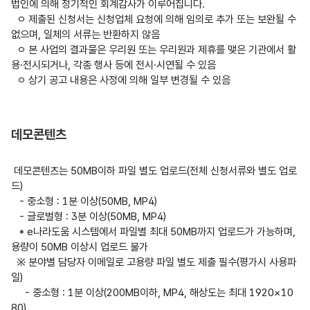
법인에 의해 정기적인 회계감사가 이루어집니다.

  ㅇ 제출된 신청서는 신청업체 요청에 의해 임의로 추가 또는 보완될 수 
없으며, 일체의 서류는 반환하지 않음

  ㅇ 본 사업의 결과물은 우리원 또는 우리원과 제휴를 맺은 기관에서 활
용·전시되거나, 각종 행사 등에 전시·시연될 수 있음

  ㅇ 상기 공고 내용은 사정에 의해 일부 변경될 수 있음

데모콘텐츠
 데모콘텐츠는 50MB이하 파일 별도 업로드(전체 신청서류와 별도 업로
드)

   - 중소형 : 1분 이상(50MB, MP4)

   - 글로벌형 : 3분 이상(50MB, MP4)

   * e나라도움 시스템에서 파일별 최대 50MB까지 업로드가 가능하며, 
용량이 50MB 이상시 업로드 불가

  ※ 분야별 담당자 이메일로 고용량 파일 별도 제출 필수(평가시 사용파
일)

     - 중소형 : 1분 이상(200MB이하, MP4, 해상도는 최대 1920×10
80)
