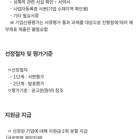
    - 성폭력 관련 사실 확인‧서약서

    - 사업자등록증 사본(기업 소재지역 확인용)

    - 기타 필요서류

    ※ 기업신용평가는 서류평가 통과 과제를 대상으로 진행됨에 따라 재
무제표 제출은 불필요함

선정절차 및 평가기준
  ㅇ선정절차

    - 1단계 : 서면평가

    - 2단계 : 발표평가

  ㅇ평가기준 : 공고문(첨부) 참조

지원금 지급
  ㅇ 선정된 기업에 대해 지원금 2회 분할 지급

 [글로벌형 제작지원]
