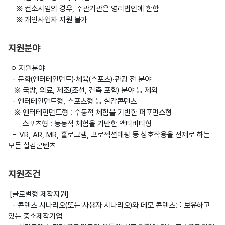
    ※ 컨소시엄의 경우, 주관기관은 영리법인에 한함

    ※ 개인사업자 지원 불가

지원분야
 ㅇ 지원분야

  - 문화(엔터테인먼트)·체육(스포츠)·관광 전 분야

   ※ 국방, 의료, 제조(조선, 건축 포함) 분야 등 제외

  - 엔터테인먼트형, 스포츠형 등 실감콘텐츠

   ※ 엔터테인먼트형 : 수동적 체험을 기반한 퍼포먼스형

       스포츠형 : 능동적 체험을 기반한 액티비티형

  - VR, AR, MR, 홀로그램, 프로젝션매핑 등 상호작용을 전제로 하는 
모든 실감콘텐츠

지원조건
 [글로벌형 제작지원]

  - 콘텐츠 시나리오(또는 사용자 시나리오)와 데모 콘텐츠를 보유하고 
있는 중소제작기업
