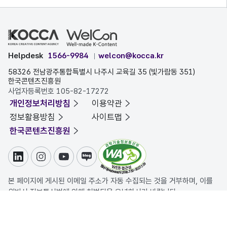
Helpdesk
1566-9984
welcon@kocca.kr
58326 전남광주통합특별시 나주시 교육길 35 (빛가람동 351)
한국콘텐츠진흥원
사업자등록번호 105-82-17272
개인정보처리방침
이용약관
정보활용방침
사이트맵
한국콘텐츠진흥원
링크드인
인스타그램
유튜브
블로그
본 페이지에 게시된 이메일 주소가 자동 수집되는 것을 거부하며, 이를
위반시 정보통신법에 의해 처벌됨을 유념하시기 바랍니다.
COPYRIGHT ⓒ 한국콘텐츠진흥원. ALL RIGHTS RESERVED.