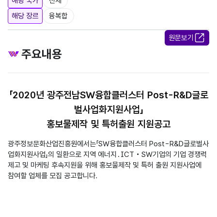
해당 국가
전체
해당 장르
융복합
원문보기
주요내용
「2020년 광주전남SW융합클러스터 Post-R&D글로
벌사업화지원사업」
홍보물제작 및 특허출원 지원공고
광주정보문화산업진흥원에서는「SW융합클러스터 Post-R&D글로벌사
업화지원사업」의 일환으로 지역 에너지․ICT‧SW기업의 기업 경쟁력
제고 및 마케팅 후속지원을 위해 홍보물제작 및 특허 출원 지원사업에
참여할 업체를 모집 공고합니다.