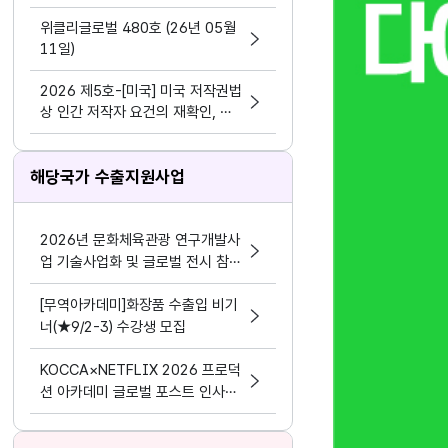
(András Müller) 엘테 대학교 교
수에게 듣다
위클리글로벌 480호 (26년 05월
11일)
2026 제5호-[미국] 미국 저작권법
상 인간 저작자 요건의 재확인, 탈
러 사건 상고허가 기각을 중심으로
(계승균)
해당국가 수출지원사업
2026년 문화체육관광 연구개발사
업 기술사업화 및 글로벌 전시 참가
기업 모집공고
[무역아카데미]화장품 수출입 비기
너(★9/2-3) 수강생 모집
KOCCA×NETFLIX 2026 프로덕
션 아카데미 글로벌 포스트 인사이
트 교육생 모집