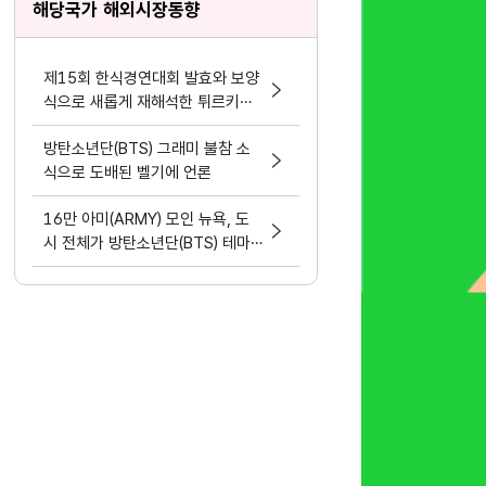
해당국가 해외시장동향
제15회 한식경연대회 발효와 보양
식으로 새롭게 재해석한 튀르키예
한식
방탄소년단(BTS) 그래미 불참 소
식으로 도배된 벨기에 언론
16만 아미(ARMY) 모인 뉴욕, 도
시 전체가 방탄소년단(BTS) 테마
파크가 됐다.