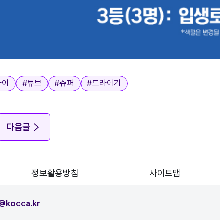
다이
#
튜브
#
슈퍼
#
드라이기
다음글
정보활용방침
사이트맵
@kocca.kr