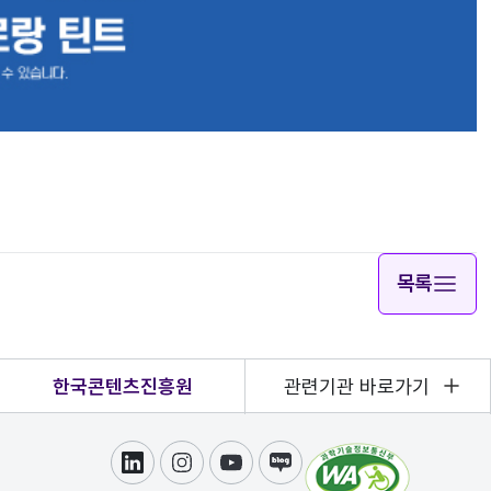
목록
한국콘텐츠진흥원
관련기관 바로가기
링크드인
인스타그램
유튜브
블로그