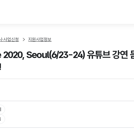
본문 바로가기
사·사업신청
지원사업정보
se 2020, Seoul(6/23-24) 유튜브
!
체
통