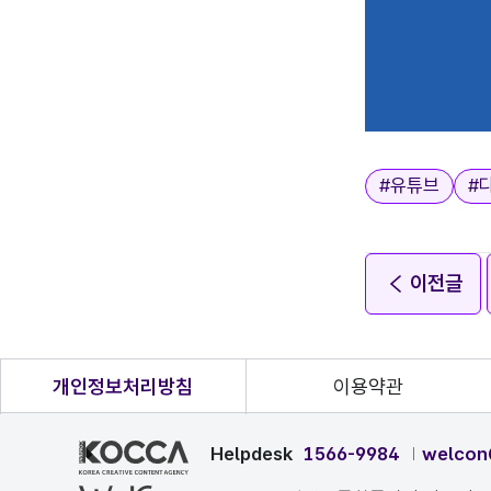
태그
#
유튜브
#
이전글
개인정보처리방침
이용약관
Helpdesk
1566-9984
welcon