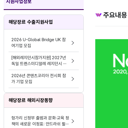
지원사업정보
주요내용
해당장르 수출지원사업
2026 U-Global Bridge UK 참
여기업 모집
[해외레지던시참가지원] 2027년
독일 트랜스미디알레 레지던시 참
가
2026년 콘텐츠코리아 전시회 참
가 기업 모집
해당장르 해외시장동향
헝가리 신정부 출범과 문화·교육 정
책의 새로운 이정표: 안드라쉬 뮐러