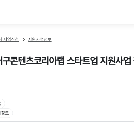
본문 바로가기
사·사업신청
지원사업정보
 대구콘텐츠코리아랩 스타트업 지원사업 
국
체장르