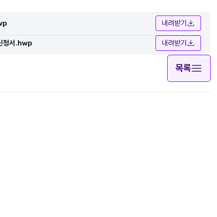
wp
내려받기
신청서.hwp
내려받기
목록