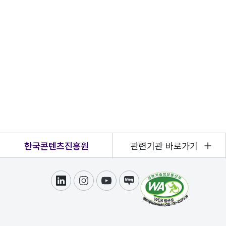
한국콘텐츠진흥원
관련기관 바로가기
링크드인
인스타그램
유튜브
블로그