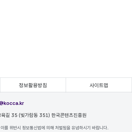
정보활용방침
사이트맵
@kocca.kr
육길 35 (빛가람동 351) 한국콘텐츠진흥원
, 이를 위반시 정보통신법에 의해 처벌됨을 유념하시기 바랍니다.