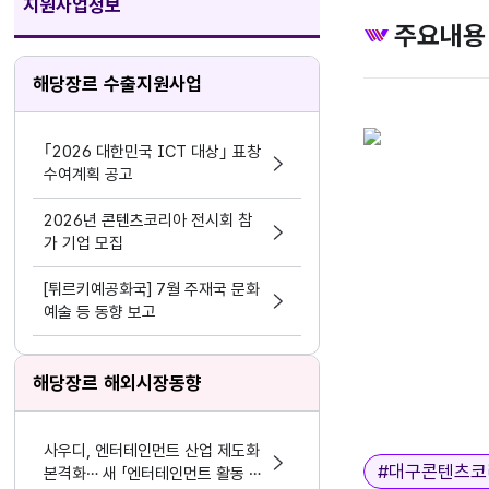
지원사업정보
주요내용
해당장르 수출지원사업
｢2026 대한민국 ICT 대상｣ 표창
수여계획 공고
2026년 콘텐츠코리아 전시회 참
가 기업 모집
[튀르키예공화국] 7월 주재국 문화
예술 등 동향 보고
해당장르 해외시장동향
사우디, 엔터테인먼트 산업 제도화
태그
#
대구콘텐츠코
본격화… 새 「엔터테인먼트 활동 및