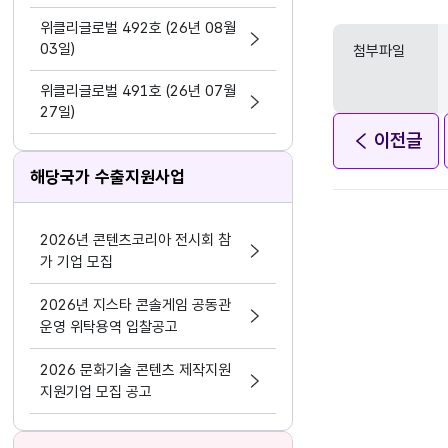
지원 활동법」 제정
위클리글로벌 492호 (26년 08월
03일)
첨부파일
위클리글로벌 491호 (26년 07월
27일)
이전글
해당국가 수출지원사업
2026년 콘텐츠코리아 전시회 참
가 기업 모집
2026년 지스타 콘솔게임 공동관
운영 위탁용역 입찰공고
2026 문화기술 콘텐츠 제작지원
지원기업 모집 공고