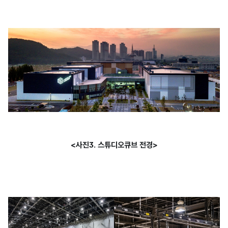
<사진3. 스튜디오큐브 전경>