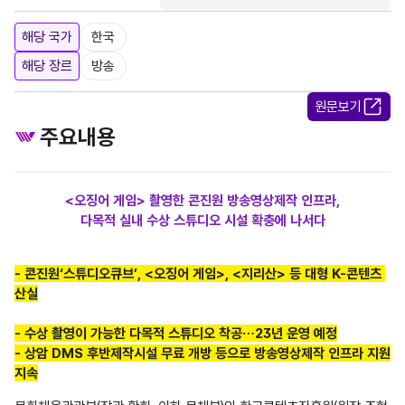
해당 국가
한국
해당 장르
방송
원문보기
주요내용
<오징어 게임> 촬영한 콘진원 방송영상제작 인프라,
다목적 실내 수상 스튜디오 시설 확충에 나서다
- 콘진원‘스튜디오큐브’, <오징어 게임>, <지리산> 등 대형 K-콘텐츠 
산실
- 수상 촬영이 가능한 다목적 스튜디오 착공…23년 운영 예정
- 상암 DMS 후반제작시설 무료 개방 등으로 방송영상제작 인프라 지원
지속