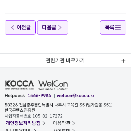
이전글
다음글
목록
관련기관 바로가기
Helpdesk
1566-9984
welcon@kocca.kr
58326 전남광주통합특별시 나주시 교육길 35 (빛가람동 351)
한국콘텐츠진흥원
사업자등록번호 105-82-17272
개인정보처리방침
이용약관
정보활용방침
사이트맵