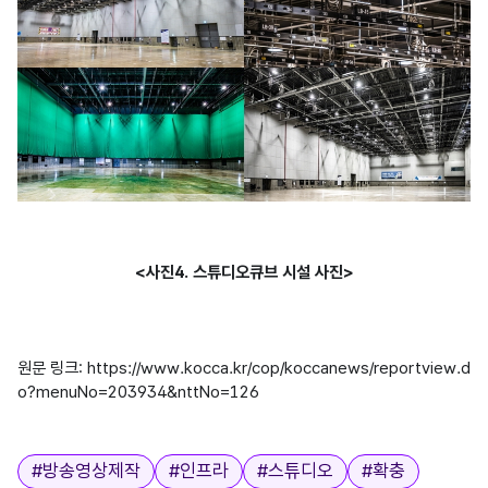
<사진4. 스튜디오큐브 시설 사진>
원문 링크: 
https://www.kocca.kr/cop/koccanews/reportview.d
o?menuNo=203934&nttNo=126
태그
#
방송영상제작
#
인프라
#
스튜디오
#
확충