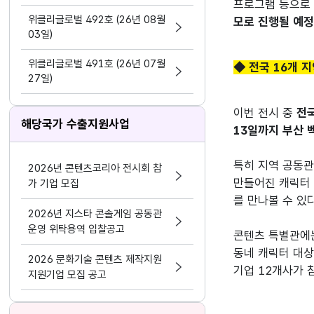
프로그램 등으로 
지원 활동법」 제정
위클리글로벌 492호 (26년 08월
모로 진행될 예
03일)
위클리글로벌 491호 (26년 07월
◆ 전국 16개 
27일)
이번 전시 중 
전국
해당국가 수출지원사업
13일까지 부산 
특히 지역 공동관에
2026년 콘텐츠코리아 전시회 참
만들어진 캐릭터 
가 기업 모집
를 만나볼 수 있다
2026년 지스타 콘솔게임 공동관
운영 위탁용역 입찰공고
콘텐츠 특별관에는
동네 캐릭터 대상
2026 문화기술 콘텐츠 제작지원
기업 12개사가
지원기업 모집 공고