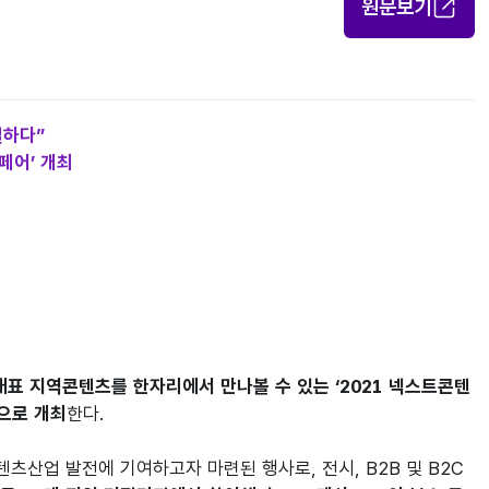
원문보기
결하다”
페어’ 개최
대표 지역콘텐츠를 한자리에서 만나볼 수 있는 ‘2021 넥스트콘텐
인으로 개최
한다.

산업 발전에 기여하고자 마련된 행사로, 전시, B2B 및 B2C 