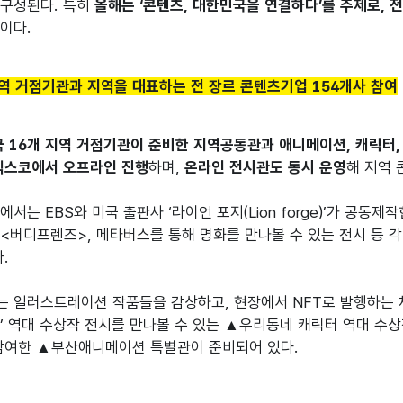
구성된다. 특히 
올해는 ‘콘텐츠, 대한민국을 연결하다’를 주제로, 전
정
이다.
지역 거점기관과 지역을 대표하는 전 장르 콘텐츠기업 154개사 참여
 16개 지역 거점기관이 준비한 지역공동관과 애니메이션, 캐릭터, 
벡스코에서 오프라인 진행
하며, 
온라인 전시관도 동시 운영
해 지역 
서는 EBS와 미국 출판사 ‘라이언 포지(Lion forge)’가 공동
<버디프렌즈>, 메타버스를 통해 명화를 만나볼 수 있는 전시 등 
.

 일러스트레이션 작품들을 감상하고, 현장에서 NFT로 발행하는 체
’ 역대 수상작 전시를 만나볼 수 있는 ▲우리동네 캐릭터 역대 수상
 참여한 ▲부산애니메이션 특별관이 준비되어 있다.