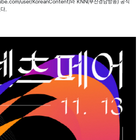
com/user/KoreanContent)와 KNN(부산경남방송) 공식 
다.