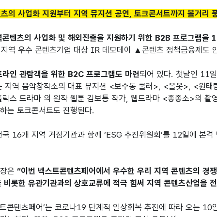
츠의 사업화 지원부터 지역 뮤지션 공연, 토크콘서트까지 볼거리 
콘텐츠의 사업화 및 해외진출을 지원하기 위한 B2B 프로그램을 1
지역 우수 콘텐츠기업 대상 IR 데모데이 ▲콘텐츠 정책금융제도 안
프라인 관람객을 위한 B2C 프로그램도 마련
되어 있다. 첫날인 1
는 지역 음악창작소의 대표 뮤지션 <보수동 쿨러>, <올옷>, <원태
플릭스 드라마 의 원작 웹툰 김보통 작가, 웹드라마 <좋좋소>의 촬
하는 토크콘서트도 진행된다.

전국 16개 지역 거점기관과 함께 ‘ESG 추진위원회’를 12일에 본격
장은 
“이번 넥스트콘텐츠페어에서 우수한 우리 지역 콘텐츠의 경쟁력
을 비롯한 유관기관과의 상호교류에 적극 힘써 지역 콘텐츠산업을 
스트콘텐츠페어’는 코로나19 단계적 일상회복 추진에 따라 오는 10일(수)