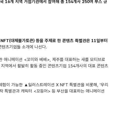
국 16개 지역 거점기관에서 참여해 총 154개사 250여 부스 규
NFT(대체불가토큰) 등을 주제로 한 콘텐츠 특별관은 11일부터 
콘텐츠기업들 소개에 나선다.

제작한 애니메이션 <꼬미와 베베>, 제주를 대표하는 새를 모티브로 
각 지역에서 활발히 활동 중인 콘텐츠기업 154개사의 대표 콘텐츠
험이 가능한 ▲일러스트레이션 X NFT 특별관을 비롯해, ‘우리
작 특별관과 캐릭터 <꼬등어> 등 부산을 대표하는 애니메이션 