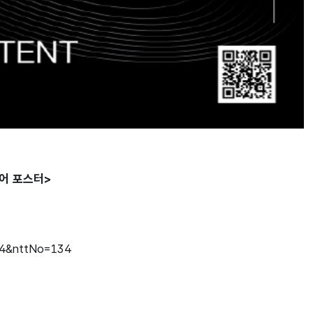
페어 포스터>
34&nttNo=134