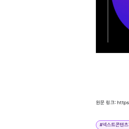
원문 링크: 
http
태그
#
넥스트콘텐츠