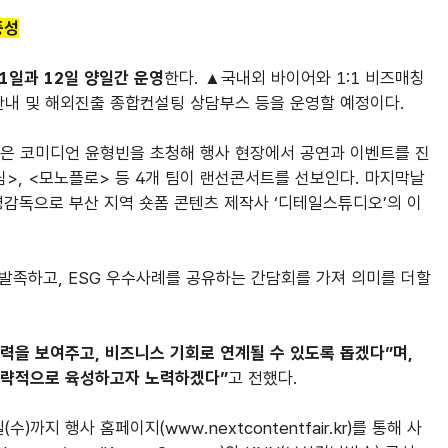
풍성
1일과 12일 양일간 운영
한다. ▲국내외 바이어와 1:1 비즈매칭 
내 및 해외진출 종합컨설팅 상담부스 등을 운영할 예정이다.

1일은 코미디언 윤형빈을 초청해 행사 현장에서 공연과 이벤트를 진
림>, <모노플로> 등 4개 팀이 랜선콘서트를 선보인다. 마지막날
영감독으로 부산 지역 숏폼 콘텐츠 제작사 ‘디테일스튜디오’의 이
 발족하고, ESG 우수사례를 공유하는 간담회를 가져 의미를 더할 
을 보여주고, 비즈니스 기회로 연계될 수 있도록 돕겠다”며, 
전략적으로 육성하고자 노력하겠다”
고 전했다.

까지 행사 홈페이지(www.nextcontentfair.kr)를 통해 사