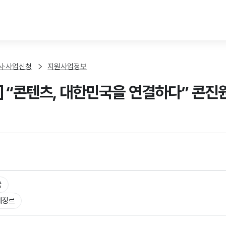
본문 바로가기
사·사업신청
지원사업정보
] “콘텐츠, 대한민국을 연결하다” 콘진원
국
체장르