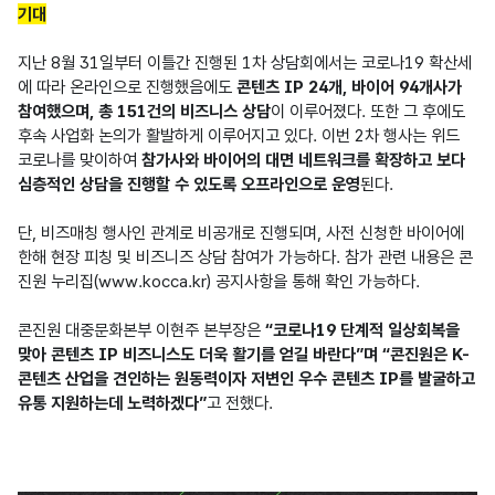
기대
지난 8월 31일부터 이틀간 진행된 1차 상담회에서는 코로나19 확산세
에 따라 온라인으로 진행했음에도 
콘텐츠 IP 24개, 바이어 94개사가 
참여했으며, 총 151건의 비즈니스 상담
이 이루어졌다. 또한 그 후에도 
후속 사업화 논의가 활발하게 이루어지고 있다. 이번 2차 행사는 위드 
코로나를 맞이하여 
참가사와 바이어의 대면 네트워크를 확장하고 보다 
심층적인 상담을 진행할 수 있도록 오프라인으로 운영
된다.

단, 비즈매칭 행사인 관계로 비공개로 진행되며, 사전 신청한 바이어에 
한해 현장 피칭 및 비즈니즈 상담 참여가 가능하다. 참가 관련 내용은 콘
진원 누리집(www.kocca.kr) 공지사항을 통해 확인 가능하다.

콘진원 대중문화본부 이현주 본부장은 
“코로나19 단계적 일상회복을 
맞아 콘텐츠 IP 비즈니스도 더욱 활기를 얻길 바란다”며 “콘진원은 K-
콘텐츠 산업을 견인하는 원동력이자 저변인 우수 콘텐츠 IP를 발굴하고 
유통 지원하는데 노력하겠다”
고 전했다.