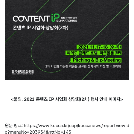
<붙임. 2021 콘텐츠 IP 사업화 상담회(2차) 행사 안내 이미지>
원문 링크: 
https://www.kocca.kr/cop/koccanews/reportview.d
o?menuNo=203934&nttNo=143