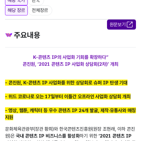
해당 국가
한국
해당 장르
전체장르
원문보기
주요내용
K-콘텐츠 IP의 사업화 기회를 확장하다”
콘진원, ‘2021 콘텐츠 IP 사업화 상담회(2차)’ 개최
- 콘진원, K-콘텐츠 IP 사업화를 위한 상담회로 슈퍼 IP 탄생 기대
- 위드 코로나로 오는 17일부터 이틀간 오프라인 사업화 상담회 개최
- 영상, 웹툰, 캐릭터 등 우수 콘텐츠 IP 24개 발굴, 제작·유통사와 매칭 
지원
문화체육관광부(장관 황희)와 한국콘텐츠진흥원(원장 조현래, 이하 콘진
원)은 
국내 콘텐츠 IP 비즈니스를 활성화
하기 위한 
‘2021 콘텐츠 IP 