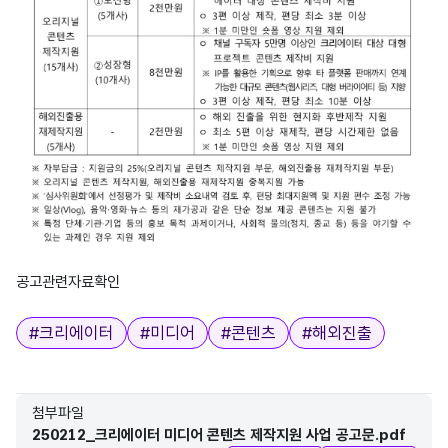
2025년 크리에이터 미디어 콘텐츠 제작지원 사업 공고 과학기술정보통신부
공고관련자료확인
태그
#
크리에이터
#
미디어
#
콘텐츠
#
해외진출
첨부파일
250212_크리에이터 미디어 콘텐츠 제작지원 사업 공고문.pdf