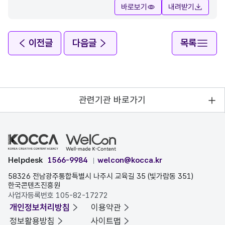
바로보기
내려받기
이전글
다음글
목록
관련기관 바로가기
Helpdesk
1566-9984
welcon@kocca.kr
58326 전남광주통합특별시 나주시 교육길 35 (빛가람동 351)
한국콘텐츠진흥원
사업자등록번호 105-82-17272
개인정보처리방침
이용약관
정보활용방침
사이트맵