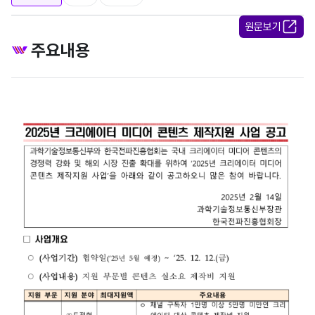
원문보기
주요내용