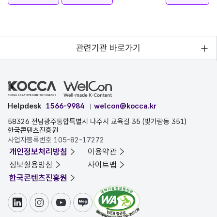
관련기관 바로가기
Helpdesk
1566-9984
welcon@kocca.kr
58326 전남광주통합특별시 나주시 교육길 35 (빛가람동 351)
한국콘텐츠진흥원
사업자등록번호 105-82-17272
개인정보처리방침
이용약관
정보활용방침
사이트맵
한국콘텐츠진흥원
링크드인
인스타그램
유튜브
블로그