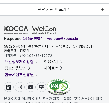
관련기관 바로가기
Helpdesk
1566-9984
welcon@kocca.kr
58326 전남광주통합특별시 나주시 교육길 35 (빛가람동 351)
한국콘텐츠진흥원
사업자등록번호 105-82-17272
개인정보처리방침
이용약관
정보활용방침
사이트맵
한국콘텐츠진흥원
링크드인
인스타그램
유튜브
블로그
본 페이지에 게시된 이메일 주소가 자동 수집되는 것을 거부하며, 이를
위반시 정보통신법에 의해 처벌됨을 유념하시기 바랍니다.