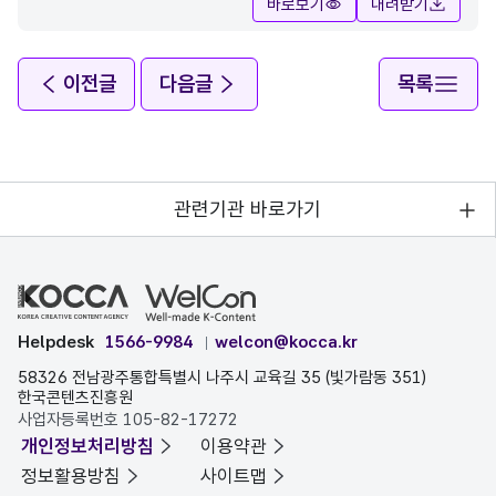
바로보기
내려받기
이전글
다음글
목록
관련기관 바로가기
Helpdesk
1566-9984
welcon@kocca.kr
58326 전남광주통합특별시 나주시 교육길 35 (빛가람동 351)
한국콘텐츠진흥원
사업자등록번호 105-82-17272
개인정보처리방침
이용약관
정보활용방침
사이트맵