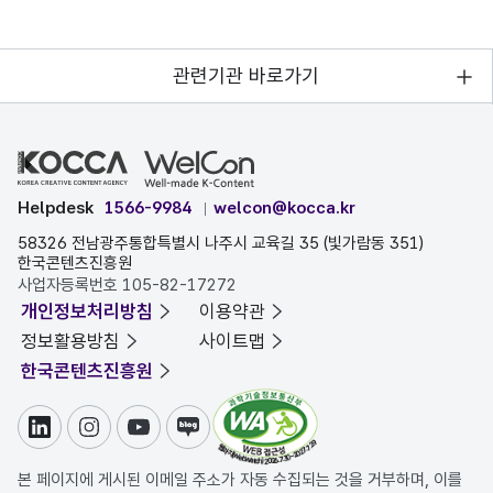
관련기관 바로가기
Helpdesk
1566-9984
welcon@kocca.kr
58326 전남광주통합특별시 나주시 교육길 35 (빛가람동 351)
한국콘텐츠진흥원
사업자등록번호 105-82-17272
개인정보처리방침
이용약관
정보활용방침
사이트맵
한국콘텐츠진흥원
링크드인
인스타그램
유튜브
블로그
본 페이지에 게시된 이메일 주소가 자동 수집되는 것을 거부하며, 이를