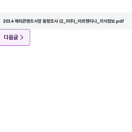
2014 해외콘텐츠시장 동향조사 (2_미주)_아르헨티나_지식정보.pdf
다음글