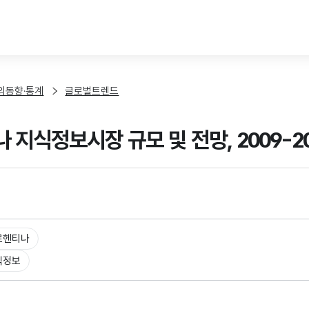
본문 바로가기
외동향·통계
글로벌트렌드
 지식정보시장 규모 및 전망, 2009-2
르헨티나
식정보