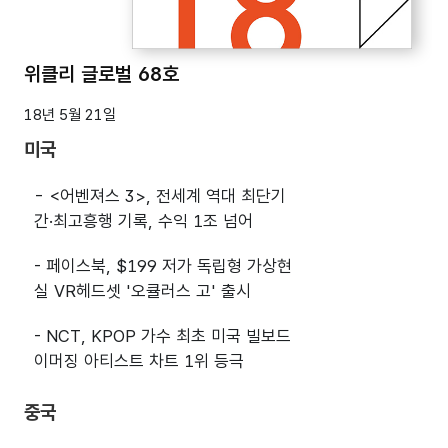
위클리 글로벌 68호
18년 5월 21일
미국
- <어벤져스 3>, 전세계 역대 최단기
간·최고흥행 기록, 수익 1조 넘어
- 페이스북, $199 저가 독립형 가상현
실 VR헤드셋 '오큘러스 고' 출시
- NCT, KPOP 가수 최초 미국 빌보드
이머징 아티스트 차트 1위 등극
중국