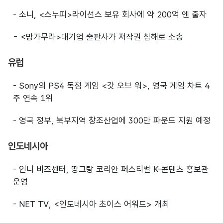
- 소니, <스누피>라이선스 보유 회사에 약 200억 엔 출자
- <망가무라>대기업 출판사가 저작권 침해로 소송
유럽
- Sony의 PS4 독점 게임 <갓 오브 워>, 영국 게임 차트 4
주 연속 1위
- 영국 정부, 북부지역 창조산업에 300만 파운드 지원 예정
인도네시아
- 인니 비즈센터, 땅그랑 코리안 페스티벌 K-콘텐츠 홍보관
운영
- NET TV, <인도네시아 초이스 어워드> 개최