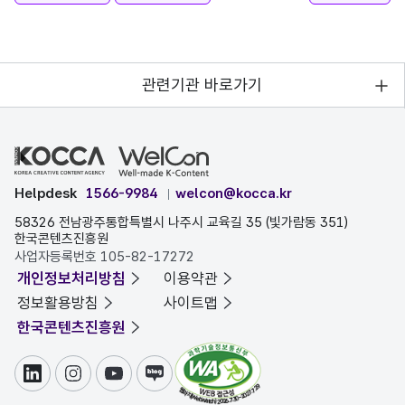
관련기관 바로가기
Helpdesk
1566-9984
welcon@kocca.kr
58326 전남광주통합특별시 나주시 교육길 35 (빛가람동 351)
한국콘텐츠진흥원
사업자등록번호 105-82-17272
개인정보처리방침
이용약관
정보활용방침
사이트맵
한국콘텐츠진흥원
링크드인
인스타그램
유튜브
블로그