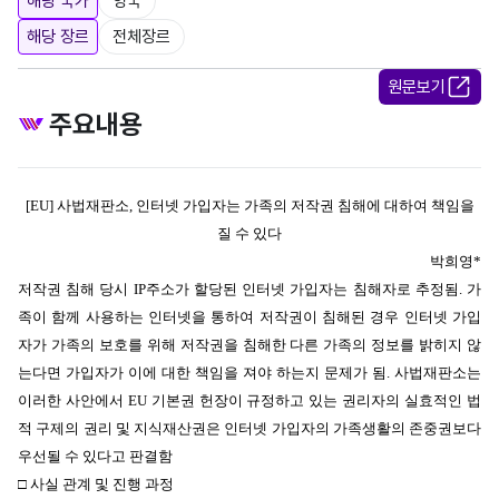
해당 국가
영국
해당 장르
전체장르
원문보기
주요내용
[EU] 사법재판소, 인터넷 가입자는 가족의 저작권 침해에 대하여 책임을
질 수 있다
박희영*
저작권 침해 당시 IP주소가 할당된 인터넷 가입자는 침해자로 추정됨. 가
족이 함께 사용하는 인터넷을 통하여 저작권이 침해된 경우 인터넷 가입
자가 가족의 보호를 위해 저작권을 침해한 다른 가족의 정보를 밝히지 않
는다면 가입자가 이에 대한 책임을 져야 하는지 문제가 됨. 사법재판소는
이러한 사안에서 EU 기본권 헌장이 규정하고 있는 권리자의
실효적인 법
적 구제의 권리 및 지식재산권은 인터넷 가입자의 가족생활의 존중권
보다
우선될 수 있다고 판결함
□ 사실 관계 및 진행 과정