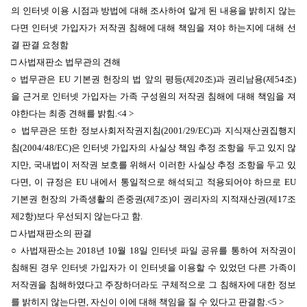
의 인터넷 이용 시점과 방법에 대해 조사하여 알게 된 내용을 밝히지 않는
다면 인터넷 가입자가 저작권 침해에 대해 책임을 져야 하는지에 대해 선
결 판결 요청함
□ 사법재판소 법무관의 견해
○ 법무관은 EU 기본권 헌장의 법 앞의 평등(제20조)과 권리남용(제54조)
을 근거로 인터넷 가입자는 가족 구성원의 저작권 침해에 대해 책임을 져
야한다는 최종 견해를 밝힘.<4 >
○ 법무관은 또한 정보사회저작권지침(2001/29/EC)과 지식재산권집행지
침(2004/48/EC)은 인터넷 가입자의 사실상 책임 추정 조항을 두고 있지 않
지만, 국내법이 저작권 보호를 위해서 이러한 사실상 추정 조항을 두고 있
다면, 이 규정은 EU 내에서 통일적으로 해석되고 적용되어야 하므로 EU
기본권 헌장의 가족생활의 존중권(제7조)이 권리자의 지적재산권(제17조
제2항)보다 우선되지 않는다고 함.
□ 사법재판소의 판결
○ 사법재판소는 2018년 10월 18일 인터넷 파일 공유를 통하여 저작권이
침해된 경우 인터넷 가입자가 이 인터넷을 이용할 수 있었던 다른 가족이
저작권을 침해하였다고 주장하더라도 구체적으로 그 침해자에 대한 정보
를 밝히지 않는다면, 자신이 이에 대해 책임을 질 수 있다고 판결함.<5 >