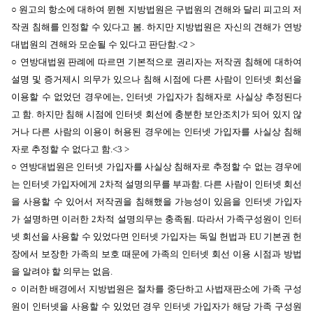
○
원고의 항소에 대하여
뮌헨 지방법원은 구법원의 견해와 달리
피고의 저
작권 침해를 인정할 수 있다고 봄. 하지만 지방법원은 자신의 견해가 연방
대법원의 견해와 모순될 수 있다고 판단함.<2 >
○
연방대법원 판례에 따르면 기본적으로 권리자는 저작권 침해에 대하여
설명 및 증거제시 의무가 있으나 침해 시점에 다른 사람이 인터넷 회선을
이용할 수 없었던 경우에는, 인터넷 가입자가 침해자로 사실상 추정된다
고 함. 하지만 침해 시점에 인터넷 회선에 충분한 보안조치가 되어 있지 않
거나 다른 사람의 이용이 허용된 경우에는 인터넷 가입자를 사실상 침해
자로 추정할 수 없다고 함.<3 >
○ 연방대법원은
인터넷 가입자를 사실상 침해자로 추정할 수 없는 경우에
는 인터넷 가입자에게 2차적 설명의무를 부과함. 다른 사람이 인터넷 회선
을 사용할 수 있어서 저작권을 침해했을 가능성이 있음을 인터넷 가입자
가 설명하면 이러한 2차적 설명의무는 충족됨. 따라서 가족구성원이 인터
넷 회선을 사용할 수 있었다면 인터넷 가입자는 독일 헌법과 EU 기본권 헌
장에서 보장한 가족의 보호 때문에 가족의 인터넷 회선 이용 시점과 방법
을 알려야 할 의무는 없음.
○ 이러한 배경에서 지방법원은 절차를 중단하고 사법재판소에 가족 구성
원이 인터넷을 사용할 수 있었던 경우 인터넷 가입자가 해당 가족 구성원