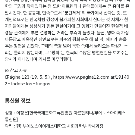
한의 국경과 닿아있다는 점 또한 아르헨티나 관객들에게는 큰 흥미를 유
발시킨다. 한 공동체, 민족으로서 '분단체제'의 국가에서 산다는 것, 또 
개인적으로는 한국처럼 경쟁이 불가피한 사회에서 산다는 것 자체가 현
지인들에게는 상상하기 힘든 현실이기에 그 영화가 만들어진 현실적 배
경을 관객에게 부연 설명하는 거라는 추측이 들었다. 물론, 영화 속 가장 
아름답고 매혹적인 장면으로는 파주의 평화로운 해 질 녘, 해미가 춤을 
추는 장면을 꼽았다. 그때의 국경 넘어 북한 쪽에서 들려오는 확성기 소
리는 들리지 않는다며, 그 '평화'는 한국의 수많은 병렬현실을 보여주는 
암시가 아니겠냐며 기사를 마무리했다.
※ 참고 자료

《Página 12》 (19. 5. 5.) , https://www.pagina12.com.ar/19140
2-todos-los-fuegos

통신원 정보
성명 : 이정은[한국국제문화교류진흥원 아르헨티나/부에노스아이레스 
통신원]

약력 : 현) 부에노스아이레스대학교 사회과학부 박사과정
