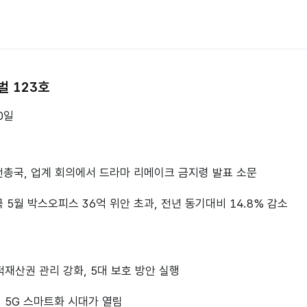
벌 123호
0일
광전총국, 업계 회의에서 드라마 리메이크 금지령 발표 소문
중국 5월 박스오피스 36억 위안 초과, 전년 동기대비 14.8% 감소
적재산권 관리 강화, 5대 보호 방안 실행
 5G 스마트화 시대가 열림