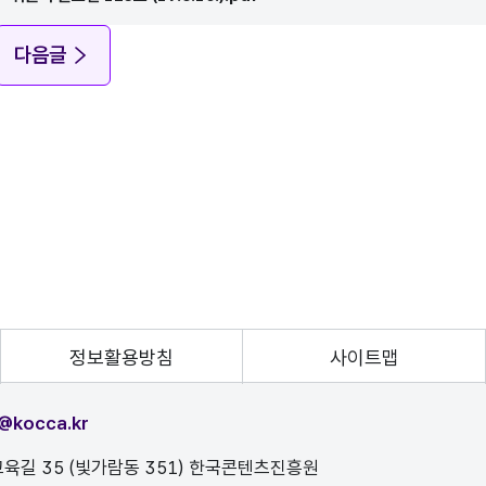
다음글
정보활용방침
사이트맵
@kocca.kr
육길 35 (빛가람동 351) 한국콘텐츠진흥원