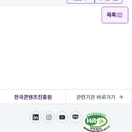
목록
한국콘텐츠진흥원
관련기관 바로가기
링크드인
인스타그램
유튜브
블로그