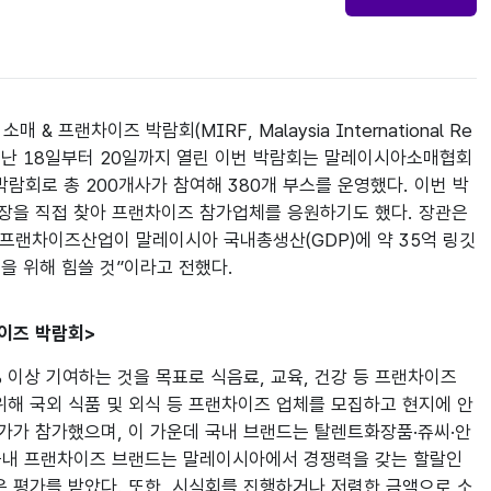
랜차이즈 박람회(MIRF, Malaysia International Re
선보였다. 지난 18일부터 20일까지 열린 이번 박람회는 말레이시아소매협회
대 소매 박람회로 총 200개사가 참여해 380개 부스를 운영했다. 이번 박
을 직접 찾아 프랜차이즈 참가업체를 응원하기도 했다. 장관은 
 프랜차이즈산업이 말레이시아 국내총생산(GDP)에 약 35억 링깃
전을 위해 힘쓸 것”이라고 전했다.
이즈 박람회>
이상 기여하는 것을 목표로 식음료, 교육, 건강 등 프랜차이즈 
위해 국외 식품 및 외식 등 프랜차이즈 업체를 모집하고 현지에 안
국가가 참가했으며, 이 가운데 국내 브랜드는 탈렌트화장품·쥬씨·안
 국내 프랜차이즈 브랜드는 말레이시아에서 경쟁력을 갖는 할랄인
은 평가를 받았다. 또한, 시식회를 진행하거나 저렴한 금액으로 소