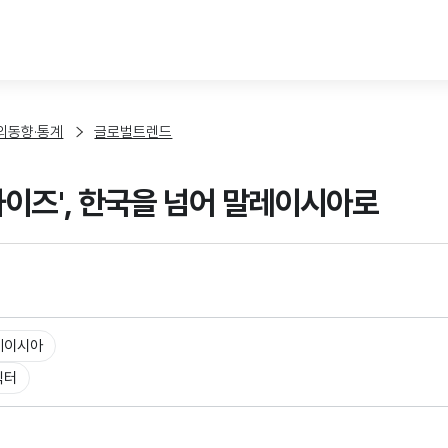
본문 바로가기
외동향·통계
글로벌트렌드
차이즈', 한국을 넘어 말레이시아로
레이시아
릭터