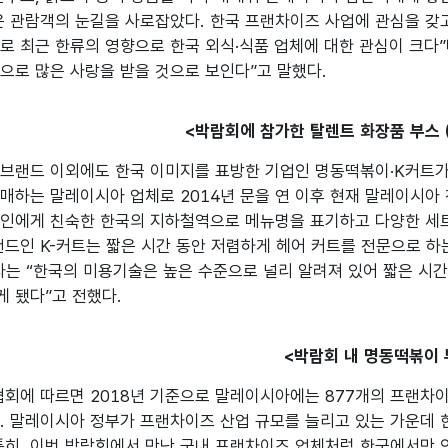
은 관람객의 눈길을 사로잡았다. 한국 프랜차이즈 사업에 관심을 갖
로 최근 한류의 영향으로 한국 외식·식품 업체에 대한 관심이 크
으로 많은 사랑을 받을 것으로 보인다”고 말했다.
<박람회에 참가한 탈렌트 화장품 부스 (좌
브랜드 이외에도 한국 이미지를 표방한 기업인 명동떡볶이·K커트가 
매하는 말레이시아 업체로 2014년 문을 연 이후 현재 말레이시아 
아인에게 친숙한 한국의 지하철역으로 메뉴명을 표기하고 다양한 세
랜드인 K-커트는 짧은 시간 동안 저렴하게 헤어 커트를 전문으로 
계자는 “한국의 미용기술은 높은 수준으로 널리 알려져 있어 짧은 시
 됐다”고 전했다.
<박람회 내 명동떡볶이 
에 따르면 2018년 기준으로 말레이시아에는 877개의 프랜차이즈
. 말레이시아 정부가 프랜차이즈 산업 규모를 늘리고 있는 가운데 
특히, 이번 박람회에서 만난 국내 프랜차이즈 업체처럼 한국에서만