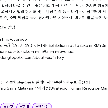
 확장에 나설 수 있는 좋은 기회가 될 것으로 보인다. 하지만 한류
 외국계 기업의 현지화 및 브랜딩 전략 등도 다각도로 참고해야 할
이즈, 소매 박람회 등에 참가한다면 시장조사, 바이어 발굴 등에 도
통신원 촬영

rf.my/overview

erve》 (19. 7. 19.) < MIRF Exhibition set to rake in RM90m
tion-set-to-rake-in-rm90m-in-revenue/

gdongtopokki.com/about-us/#story

한국국제문화교류진흥원 말레이시아/쿠알라룸푸르 통신원]

rsiti Sains Malaysia 박사과정(Strategic Human Resource Man
#
한국
#
국내
#
박람회