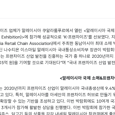
즈 업체가 말레이시아 쿠알라룸푸르에서 열린 <말레이시아 국제 소매 & 프
nchise Exhibition)>에 참가해 성공적으로 ‘K-프랜차이즈’를 
ysia Retail Chain Association)에서 주최한 동남아시아 최
딘 나수티온 이스마일 말레이시아 국내통상소비자부 장관이 박람회장
는 프랜차이즈 산업 발전을 진흥하는 국가 중 하나로 2020년까지
 635억 원)을 기여할 것으로 기대된다”며 “국내 프랜차이즈 산업 발
<말레이시아 국제 소매&프랜차
 2020년까지 프랜차이즈 산업이 말레이시아 국내총생산에 9.4% 
고 있다. 특히, 말레이시아를 아세안의 프랜차이즈 허브로 만들기 
확장할 수 있는 기반을 조성하고 있다. 이번 박람회에도 10여개 
 3개사가 참가해 활발한 상담을 진행했다. 이번 박람회에 참가한
일주스, 닭고기 등의 상품을 각각 내세워 말레이시아 참관객에게 좋