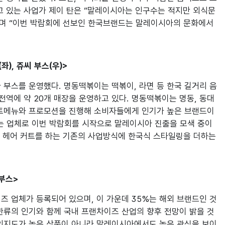
고 있는 사업가 제이 탄은 “말레이시아는 인구수는 적지만 외식문
다”며 “이번 박람회에 선보인 한국브랜드는 말레이시아의 문화에서
), 쥬씨 부스(우)>
부스를 운영했다. 명동떡볶이는 떡볶이, 라면 등 한국 길거리 음
전역에 약 20개 매장을 운영하고 있다. 명동떡볶이는 명동, 동대
트메뉴와 프로모션을 진행해 소비자들에게 인기가 높은 브랜드이
하는 업체로 이번 박람회를 시작으로 말레이시아 진출을 모색 중이
간 헤어 커트를 하는 기존의 사업방식에 한국식 스타일링을 더하는 
부스>
 업체가 등록되어 있으며, 이 가운데 35%는 해외 브랜드인 것
한류의 인기와 함께 국내 프랜차이즈 산업의 향후 전망이 밝을 것
 인지도가 높은 상품이 아니라 말레이시아에서도 높은 관심을 보이