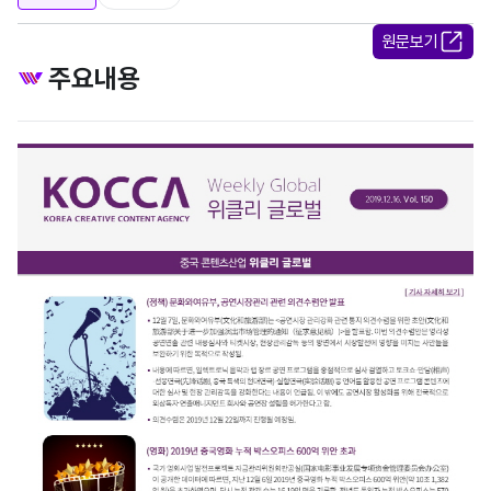
원문보기
주요내용