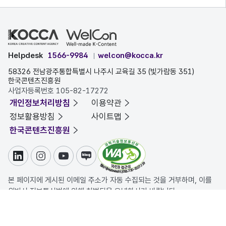
Helpdesk
1566-9984
welcon@kocca.kr
58326 전남광주통합특별시 나주시 교육길 35 (빛가람동 351)
한국콘텐츠진흥원
사업자등록번호 105-82-17272
개인정보처리방침
이용약관
정보활용방침
사이트맵
한국콘텐츠진흥원
링크드인
인스타그램
유튜브
블로그
본 페이지에 게시된 이메일 주소가 자동 수집되는 것을 거부하며, 이를
위반시 정보통신법에 의해 처벌됨을 유념하시기 바랍니다.
COPYRIGHT ⓒ 한국콘텐츠진흥원. ALL RIGHTS RESERVED.