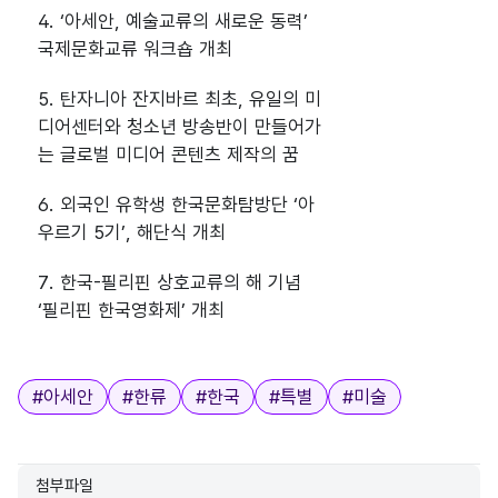
4. ‘아세안, 예술교류의 새로운 동력’
국제문화교류 워크숍 개최
5. 탄자니아 잔지바르 최초, 유일의 미
디어센터와 청소년 방송반이 만들어가
는 글로벌 미디어 콘텐츠 제작의 꿈
6. 외국인 유학생 한국문화탐방단 ‘아
우르기 5기’, 해단식 개최
7. 한국-필리핀 상호교류의 해 기념
‘필리핀 한국영화제’ 개최
태그
#
아세안
#
한류
#
한국
#
특별
#
미술
첨부파일