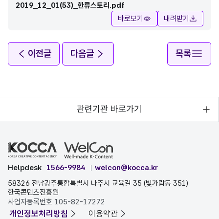
2019_12_01(53)_한류스토리.pdf
바로보기
내려받기
이전글
다음글
목록
관련기관 바로가기
Helpdesk
1566-9984
welcon@kocca.kr
58326 전남광주통합특별시 나주시 교육길 35 (빛가람동 351)
한국콘텐츠진흥원
사업자등록번호 105-82-17272
개인정보처리방침
이용약관