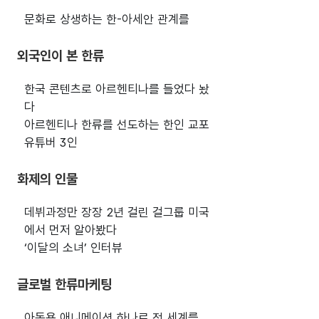
문화로 상생하는 한-아세안 관계를
외국인이 본 한류
한국 콘텐츠로 아르헨티나를 들었다 놨
다
아르헨티나 한류를 선도하는 한인 교포
유튜버 3인
화제의 인물
데뷔과정만 장장 2년 걸린 걸그룹 미국
에서 먼저 알아봤다
‘이달의 소녀’ 인터뷰
글로벌 한류마케팅
아동용 애니메이션 하나로 전 세계를