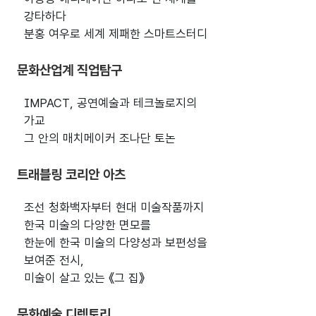
강타하다
분홍 여우로 세계 제패한 스마트스터디
문화산업계 직업탐구
IMPACT, 공연예술과 테크놀로지의
가교
그 안의 매치메이커 조나단 토논
트래블링 코리안 아츠
조선 청화백자부터 현대 미술작품까지
한국 미술의 다양한 면모를
한눈에 한국 미술의 다양성과 보편성을
보여준 전시,
미술이 살고 있는 《그 집》
문화예술 디렉토리