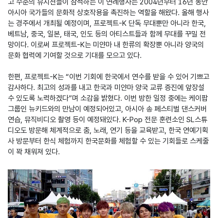
고 수준의 뮤지션들이 참석하는 이 연례행사는 2004년부터 16년 동안 
아시아 국가들의 문화적 상호작용을 촉진하는 역할을 해왔다. 올해 행사
는 경주에서 개최될 예정이며, 프로젝트-K 단독 무대뿐만 아니라 한국, 
베트남, 중국, 일본, 태국, 인도 등의 아티스트들과 함께 무대를 꾸밀 전
망이다. 이로써 프로젝트-K는 미얀마 내 한류의 확장뿐 아니라 양국의 
문화 협력에 기여할 것으로 기대를 모으고 있다.

한편, 프로젝트-K는 “이번 기회에 한국에서 연수를 받을 수 있어 기쁘고 
감사하다. 최고의 성과를 내고 한국과 미얀마 양국 교류 증진에 앞장설 
수 있도록 노력하겠다”며 소감을 밝혔다. 이번 방한 일정 중에는 케이팝 
그룹인 뉴키드와의 만남이 예정되어있고, 아시아 송 페스티벌 댄스커버 
연습, 뮤직비디오 촬영 등이 예정돼있다. K-Pop 전문 훈련소인 SL스튜
디오도 방문해 체계적으로 춤, 노래, 연기 등을 교육받고, 한국 연예기획
사 방문부터 한식 체험까지 한국문화를 체험할 수 있는 기회들로 스케줄