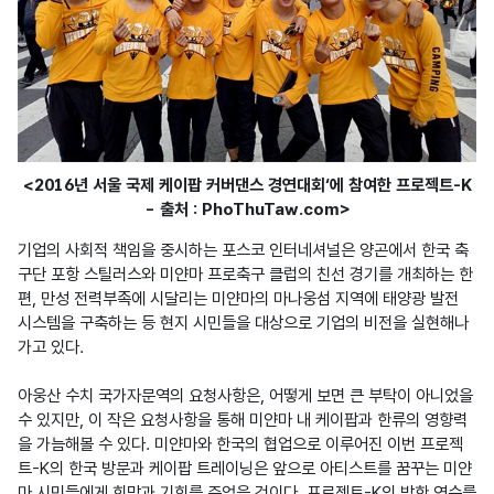
<2016년 서울 국제 케이팝 커버댄스 경연대회‘에 참여한 프로젝트-K
- 출처 : PhoThuTaw.com>
기업의 사회적 책임을 중시하는 포스코 인터네셔널은 양곤에서 한국 축
구단 포항 스틸러스와 미얀마 프로축구 클럽의 친선 경기를 개최하는 한
편, 만성 전력부족에 시달리는 미얀마의 마나웅섬 지역에 태양광 발전 
시스템을 구축하는 등 현지 시민들을 대상으로 기업의 비전을 실현해나
가고 있다.

아웅산 수치 국가자문역의 요청사항은, 어떻게 보면 큰 부탁이 아니었을 
수 있지만, 이 작은 요청사항을 통해 미얀마 내 케이팝과 한류의 영향력
을 가늠해볼 수 있다. 미얀마와 한국의 협업으로 이루어진 이번 프로젝
트-K의 한국 방문과 케이팝 트레이닝은 앞으로 아티스트를 꿈꾸는 미얀
마 시민들에게 희망과 기회를 주었을 것이다. 프로젝트-K의 방한 연수를 