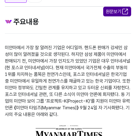
원문보기
주요내용
미얀마에서 가장 잘 알려진 기업은 어디일까. 핸드폰 판매가 강세인 삼
성이 많이 알려졌을 것으로 생각된다. 하지만 삼성 제품이 미얀마에서 
판매되기 전, 미얀마에서 가장 인지도가 있었던 기업은 대우 인터네셔널
(현 포스코 인터네셔널)이다. 현재 미얀마에서 국가전체 수출의 부동의 
1위를 차지하는 품목은 천연가스인데, 포스코 인터네셔널은 한국기업 
중 미얀마에서 유일하게 천연가스를 채굴하고 있는 한국 기업이다. 또한 
미얀마 정부와도 긴밀한 관계를 유지하고 있고 두터운 신뢰를 자랑한다. 
포스코 인터네셔널 관련, 또 다른 소식이 미얀마 언론에 회자됐다. 동 기
업의 미얀마 보이 그룹 ‘프로젝트-K(Project-K)’를 지원이 미얀마 유력 
언론 《미얀마 타임즈(Myanmar Times)》 9월 24일 자 기사화됐다. 기
사의 주요 내용은 아래와 같다.