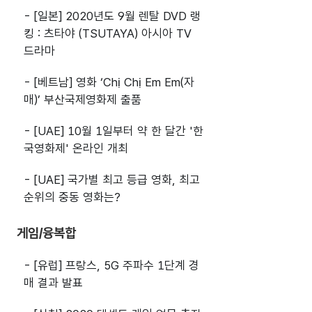
- [일본] 2020년도 9월 렌탈 DVD 랭
킹 : 츠타야 (TSUTAYA) 아시아 TV
드라마
- [베트남] 영화 ‘Chị Chị Em Em(자
매)’ 부산국제영화제 출품
- [UAE] 10월 1일부터 약 한 달간 '한
국영화제' 온라인 개최
- [UAE] 국가별 최고 등급 영화, 최고
순위의 중동 영화는?
게임/융복합
- [유럽] 프랑스, 5G 주파수 1단계 경
매 결과 발표