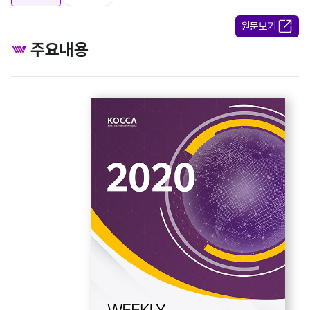
원문보기
주요내용