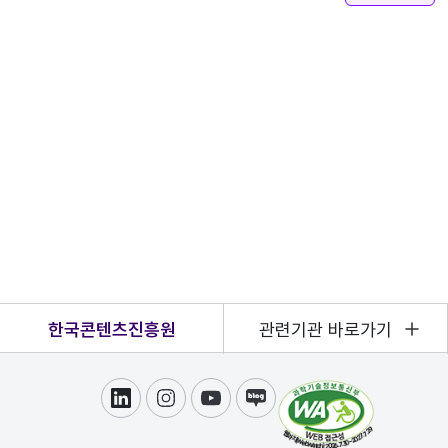
한국콘텐츠진흥원
관련기관 바로가기
링크드인
인스타그램
유튜브
블로그