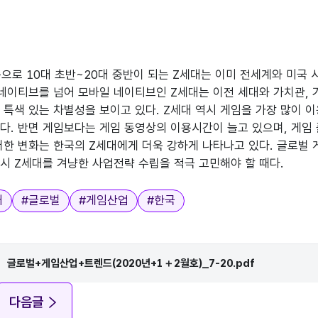
기준으로 10대 초반~20대 중반이 되는 Z세대는 이미 전세계와 미국
 네이티브를 넘어 모바일 네이티브인 Z세대는 이전 세대와 가치관, 기
 특색 있는 차별성을 보이고 있다. Z세대 역시 게임을 가장 많이 
다. 반면 게임보다는 게임 동영상의 이용시간이 늘고 있으며, 게임
러한 변화는 한국의 Z세대에게 더욱 강하게 나타나고 있다. 글로벌 
시 Z세대를 겨냥한 사업전략 수립을 적극 고민해야 할 때다.
대
#
글로벌
#
게임산업
#
한국
글로벌+게임산업+트렌드(2020년+1＋2월호)_7-20.pdf
다음글