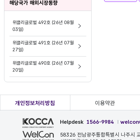
해당국가 해외시장동향
위클리글로벌 492호 (26년 08월
03일)
위클리글로벌 491호 (26년 07월
27일)
위클리글로벌 490호 (26년 07월
20일)
개인정보처리방침
이용약관
Helpdesk
1566-9984
welcon
58326 전남광주통합특별시 나주시 교