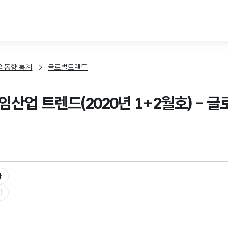
본문 바로가기
외동향·통계
글로벌트렌드
임산업 트렌드(2020년 1+2월호) - 
타
임