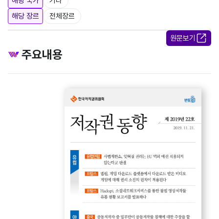
해당 국가
기타
해당 장르
전체장르
원문보기
주요내용