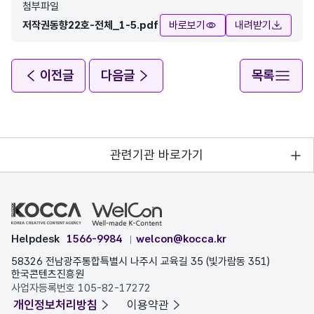
첨부파일
저작권동향22호-전체_1-5.pdf
바로보기
내려받기
이전글
다음글
목록
관련기관 바로가기
Helpdesk
1566-9984
welcon@kocca.kr
58326 전남광주통합특별시 나주시 교육길 35 (빛가람동 351)
한국콘텐츠진흥원
사업자등록번호 105-82-17272
개인정보처리방침
이용약관