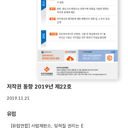
저작권 동향 2019년 제22호
2019.11.21
유럽
[유럽연합] 사법재판소, 잊혀질 권리는 E