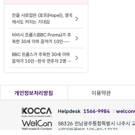
칸을 사로잡은 〈호프(Hope)〉, 영국
에서도 커지는 기대감
비비시 프롬스(BBC Proms)가 주
목한 30세 이하 음악가 10인…한
국 연주자 2명 선정
BBC 프롬스가 주목한 30세 이하
음악가 10인…한국 연주자 2명 선
정
개인정보처리방침
이용약관
Helpdesk
1566-9984
welcon
58326 전남광주통합특별시 나주시 교
사업자등록번호 105-82-17272