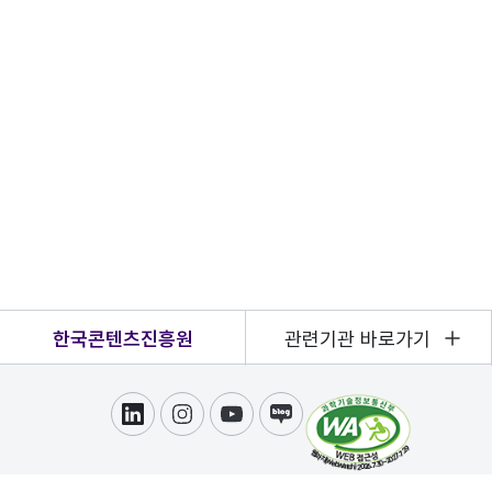
한국콘텐츠진흥원
관련기관 바로가기
링크드인
인스타그램
유튜브
블로그