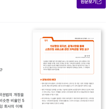
원문보기
요구
저작권법의 개정을
비슷한 비율인 5
리밍 회사의 이해