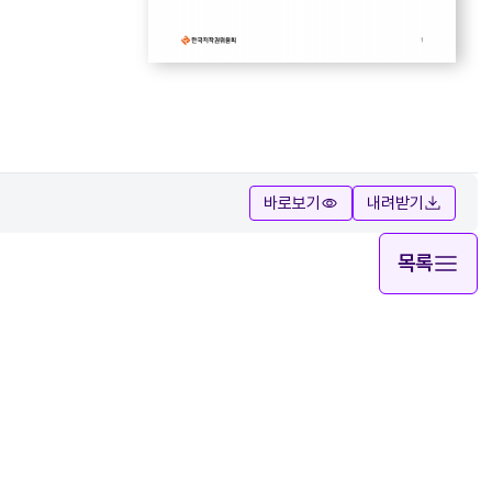
바로보기
내려받기
목록