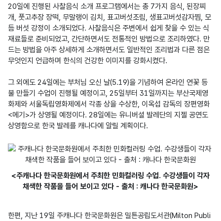
20일에 진행된 사찰음식 소개 프로그램에서는 총 7가지 음식, 된장찌
개, 풋고추장 장떡, 무말랭이 김치, 표고버섯조림, 생표고버섯감자찜, 모
듬 버섯 강정이 소개되었다. 사찰음식은 주변에서 쉽게 찾을 수 있는 식
재료들로 준비되었고, 간단하면서도 전통적인 방법으로 조리하였다. 만
드는 방법을 아주 상세하게 소개하면서도 일반적인 조리법과 다른 점은 
무엇인지 언급하며 한식의 건강한 이미지를 강화시켰다.

그 외에도 24일에는 부처님 오신 날(5.19)을 기념하여 온라인 연꽃 등
불 만들기 수업이 진행될 예정이고, 25일부터 31일까지는 부산국제영
화제와 서울독립영화제에서 각종 상을 수상한, 이옥섭 감독의 장편영화 
<메기>가 상영될 예정이다. 28일에는 유니버셜 발레단의 지젤 공연도 
상영함으로 한국 발레를 캐나다에 알릴 계획이다.
<주캐나다 한국문화원에서 주최한 민화컬러링 수업. 수강생들이 각자
채색한 작품을 들어 보이고 있다 - 출처 : 캐나다 한국문화원>
한편, 지난 19일 주캐나다 한국문화원은 밀튼공립도서관(Milton Publi