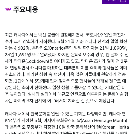
주요내용
최근 캐나다에서는 백신 공급이 원활해지면서, 코로나19 일일 확진자 
수가 크게 감소하기 시작했다. 5월 21일 기준 캐나다 전역의 일일 확진
자는 4,682명, 온타리오(Ontario)주의 일일 확진자는 21일 1,890명, 
23일 1,691명으로 알려졌다. 하지만 온타리오주의 경우, 한 달째 주 전
체가 락다운(Lockdown)을 이어가고 있고, 락다운 조치가 얼마 전 2주 
더 연장되면서 캐나다를 대표하는 대부분의 여름 축제와 행사들은 이미 
취소되었다. 이러한 상황 속 백신이 더욱 많은 이들에게 원활하게 접종
되면, 1단계에서 3단계에 걸쳐 점차적으로 행사들이 재개될 것으로 예
상된다는 소식이 전해졌다. 일상 생활로 돌아갈 수 있다는 기대감은 더
욱 높아졌다. 실내와 실외에서 대규모 인원으로 이루어지는 문화예술 행
사는 마지막 3차 단계에 이르러서야 치러질 질 것으로 예상된다.

캐나다 내에서 한국문화를 알릴 수 있는 기회는 다양하지만, 캐나다 연
방정부가 지정한 5월, 아시아 문화유산의 달(Asian Heritage Month)
과 온타리오 주정부가 지정한 10월 한국 문화유산의 달(Korean Herita
ge Month)은 캐나다 행정부의 지원을 받아 적극적으로 행사를 개최해