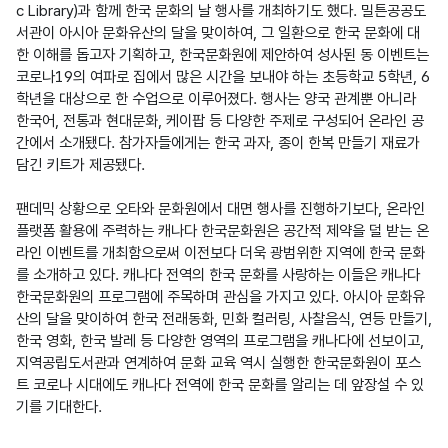
c Library)과 함께 한국 문화의 날 행사를 개최하기도 했다. 밀튼공공도
서관이 아시아 문화유산의 달을 맞이하여, 그 일환으로 한국 문화에 대
한 이해를 돕고자 기획하고, 한국문화원에 제안하여 성사된 동 이벤트는 
코로나19의 여파로 집에서 많은 시간을 보내야 하는 초등학교 5학년, 6
학년을 대상으로 한 수업으로 이루어졌다. 행사는 양국 관계뿐 아니라 
한국어, 전통과 현대문화, 케이팝 등 다양한 주제로 구성되어 온라인 공
간에서 소개됐다. 참가자들에게는 한국 과자, 종이 한복 만들기 재료가 
담긴 키트가 제공됐다.

팬데믹 상황으로 오타와 문화원에서 대면 행사를 진행하기보다, 온라인 
플랫폼 활용에 주력하는 캐나다 한국문화원은 공간적 제약을 덜 받는 온
라인 이벤트를 개최함으로써 이전보다 더욱 광범위한 지역에 한국 문화
를 소개하고 있다. 캐나다 전역의 한국 문화를 사랑하는 이들은 캐나다 
한국문화원의 프로그램에 주목하며 관심을 가지고 있다. 아시아 문화유
산의 달을 맞이하여 한국 전래동화, 민화 컬러링, 사찰음식, 연등 만들기, 
한국 영화, 한국 발레 등 다양한 영역의 프로그램을 캐나다에 선보이고, 
지역공립도서관과 연계하여 문화 교육 역시 실행한 한국문화원이 포스
트 코로나 시대에도 캐나다 전역에 한국 문화를 알리는 데 앞장설 수 있
기를 기대한다.