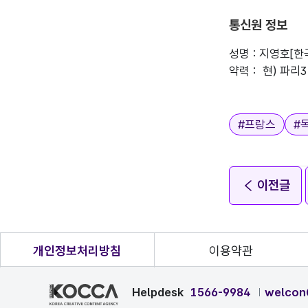
통신원 정보
성명 : 지영호[
약력 :  현) 파
태그
#
프랑스
#
이전글
개인정보처리방침
이용약관
Helpdesk
1566-9984
welcon