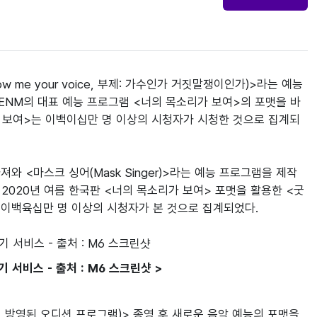
 me your voice, 부제: 가수인가 거짓말쟁이인가)>라는 예능 
ENM의 대표 예능 프로그램 <너의 목소리가 보여>의 포맷을 바
 보여>는 이백이십만 명 이상의 시청자가 시청한 것으로 집계되
와 <마스크 싱어(Mask Singer)>라는 예능 프로그램을 제작
2020년 여름 한국판 <너의 목소리가 보여> 포맷을 활용한 <굿 
명, 이백육십만 명 이상의 시청자가 본 것으로 집계되었다.
보기 서비스 - 출처 : M6 스크린샷 >
즌으로 방영된 오디션 프로그램)> 종영 후 새로운 음악 예능의 포맷을 