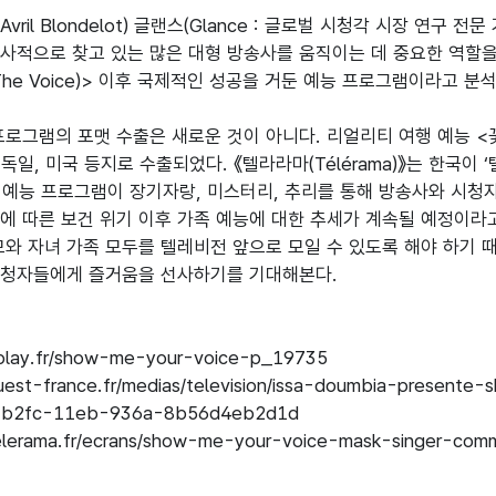
vril Blondelot) 글랜스(Glance : 글로벌 시청각 시장 연구
사적으로 찾고 있는 많은 대형 방송사를 움직이는 데 중요한 역할을 
The Voice)> 이후 국제적인 성공을 거둔 예능 프로그램이라고 분석
프로그램의 포맷 수출은 새로운 것이 아니다. 리얼리티 여행 예능 <
 독일, 미국 등지로 수출되었다. 《텔라라마(Télérama)》는 한국
국 예능 프로그램이 장기자랑, 미스터리, 추리를 통해 방송사와 시청
에 따른 보건 위기 이후 가족 예능에 대한 추세가 계속될 예정이라
모와 자녀 가족 모두를 텔레비전 앞으로 모일 수 있도록 해야 하기 
청자들에게 즐거움을 선사하기를 기대해본다.

play.fr/show-me-your-voice-p_19735

uest-france.fr/medias/television/issa-doumbia-present
-b2fc-11eb-936a-8b56d4eb2d1d

elerama.fr/ecrans/show-me-your-voice-mask-singer-com