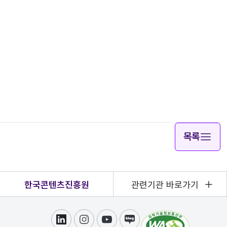
목록
한국콘텐츠진흥원
관련기관 바로가기
링크드인
인스타그램
유튜브
블로그