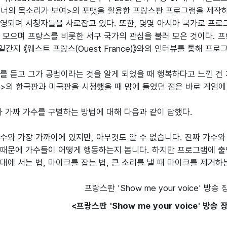
<너의 목소리가 보여>의 포맷을 활용한 프랑스판 프로그램을 제작하
영되며 시청자들을 사로잡고 있다. 또한, 몇몇 아시아 국가로 프로그램
 모으며 프랑스를 비롯한 서구 국가의 관심을 불러 모은 것이다. 프랑
 일간지 《웨스트 프랑스(Ouest France)》와의 인터뷰를 통해 프
를 듣고 그가 공범이라는 것을 알게 되었을 때 행복하다고 느낀 건 
>의 한국판과 미국판을 시청했을 때 맘에 들었던 점은 바로 게임에 
와 가짜 가수를 구별하는 방법에 대해 다음과 같이 답했다.

수와 가장 가까이에 있지만, 아무것도 알 수 없습니다. 진짜 가수와
때문에 가수들이 어떻게 행동하는지 봅니다. 하지만 프로그램에 출
대에 서는 법, 마이크를 잡는 법, 큰 소리를 낼 때 마이크를 제거
<프랑스판 'Show me your voice' 방송 