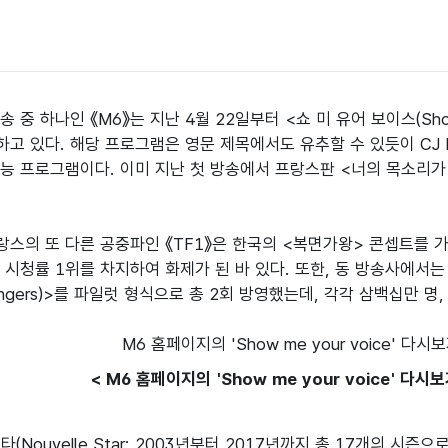
 중 하나인 《M6》는 지난 4월 22일부터 <쇼 미 유어 보이스(Show
고 있다. 해당 프로그램은 영문 제목에서도 유추할 수 있듯이 CJ 
능 프로그램이다. 이미 지난 첫 방송에서 프랑스판 <너의 목소리가
랑스의 또 다른 공중파인 《TF1》은 한국의 <복면가왕> 콘셉트를 가져
 시청률 1위를 차지하여 화제가 된 바 있다. 또한, 동 방송사에서는 
Singers)>를 파일럿 형식으로 총 2회 방영했는데, 각각 삼백십만 
< M6 홈페이지의 'Show me your voice' 다시
타(Nouvelle Star: 2003년부터 2017년까지 총 17개의 시