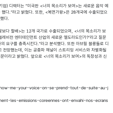
 전문 기업) 디렉터는 “미국판 <너의 목소리가 보여>는 새로운 음악 예
했다.”라고 밝혔다. 또한, <복면가왕>은 28개국에 수출되었으
했다.

꽃보다 할배>는 12개 국가로 수출되었으며, <너의 목소리가 보
이 ‘텔레비전 엔터테인먼트 산업의 새로운 엘도라도인가?’라고 질문
자의 요구를 충족시킨다.”라고 분석했다. 또한 아브릴 블롱들로 디
고 전망했는데, 이는 공중파 채널이 스트리밍 서비스와 차별화될 
때문이라고 밝혔다. 앞으로 <너의 목소리가 보여>의 독창성과 신
e-show-me-your-voice-on-se-prend-tout-de-suite-au-j
ment-les-emissions-coreennes-ont-envahi-nos-ecrans