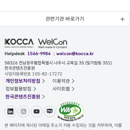
관련기관 바로가기
Helpdesk
1566-9984
welcon@kocca.kr
58326 전남광주통합특별시 나주시 교육길 35 (빛가람동 351)
한국콘텐츠진흥원
사업자등록번호 105-82-17272
개인정보처리방침
이용약관
정보활용방침
사이트맵
한국콘텐츠진흥원
링크드인
인스타그램
유튜브
블로그
본 페이지에 게시된 이메일 주소가 자동 수집되는 것을 거부하며, 이를