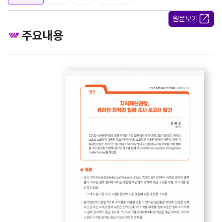
원문보기
주요내용