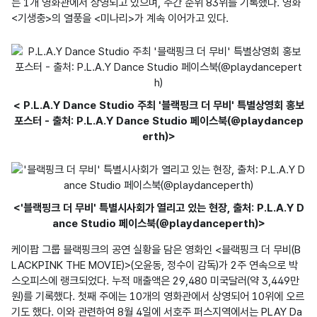
는 1개 영화관에서 상영되고 있으며, 주간 순위 83위를 기록했다. 영화 
<기생충>의 열풍을 <미나리>가 계속 이어가고 있다.
< P.L.A.Y Dance Studio 주최 '블랙핑크 더 무비' 특별상영회 홍보
포스터 - 출처: P.L.A.Y Dance Studio 페이스북(@playdancep
erth)>
<'블랙핑크 더 무비' 특별시사회가 열리고 있는 현장, 출처: P.L.A.Y D
ance Studio 페이스북(@playdanceperth)>
케이팝 그룹 블랙핑크의 공연 실황을 담은 영화인 <블랙핑크 더 무비(B
LACKPINK THE MOVIE)>(오윤동, 정수이 감독)가 2주 연속으로 박
스오피스에 랭크되었다. 누적 매출액은 29,480 미국달러(약 3,449만
원)를 기록했다. 첫째 주에는 10개의 영화관에서 상영되어 10위에 오르
기도 했다. 이와 관련하여 8월 4일에 서호주 퍼스지역에서는 PLAY Da