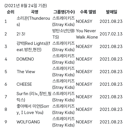
순위
곡명
그룹명(가수)
수록 앨범
발매일
소리꾼(Thunderou
스트레이키즈
1
NOEASY
2021.08.23
s)
(Stray Kids)
방탄소년단(B
You Never 
2
2! 3!
2017.02.13
TS)
Walk Alone
강박(Red Lights)(f
스트레이키즈
3
NOEASY
2021.08.23
eat.방찬,현진)
(Stray Kids)
스트레이키즈
4
DOMINO
NOEASY
2021.08.23
(Stray Kids)
스트레이키즈
5
The View
NOEASY
2021.08.23
(Stray Kids)
스트레이키즈
6
CHEESE
NOEASY
2021.08.23
(Stray Kids)
Surfin (리노,창빈,필
스트레이키즈
7
NOEASY
2021.08.23
릭스)
(Stray Kids)
좋아해서 미안(Sorr
스트레이키즈
8
NOEASY
2021.08.23
y, I Love You)
(Stray Kids)
스트레이키즈
9
WOLFGANG
NOEASY
2021.08.23
(Stray Kids)