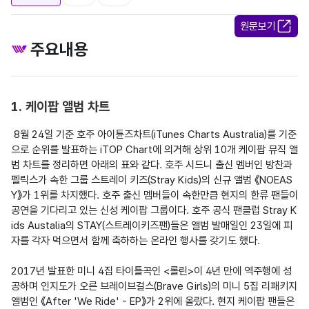
원문보기
주요내용
1. 케이팝 앨범 차트
 8월 24일 기준 호주 아이튠즈차트(iTunes Charts Australia)를 기준
으로 순위를 발표하는 iTOP Chart에 의거해 상위 10개 케이팝 뮤직 앨
범 차트를 정리하면 아래의 표와 같다. 호주 시드니 출신 멤버인 방찬과 
펠릭스가 속한 그룹 스트레이 키즈(Stray Kids)의 신규 앨범 《NOEAS
Y》가 1위를 차지했다. 호주 출신 멤버들이 속한만큼 현지의 한류 팬들이 
공연을 기다리고 있는 신성 케이팝 그룹이다. 호주 공식 팬클럽 Stray K
ids Austalia의 STAY(스트레이키즈팬)들은 앨범 발매일인 23일에 피
자를 각자 먹으면서 함께 축하하는 온라인 행사를 갖기도 했다.

2017년 발표한 미니 4집 타이틀곡인 <롤린>이 4년 만에 역주행에 성
공하며 인지도가 오른 브레이브걸스(Brave Girls)의 미니 5집 리패키지 
앨범인 《After 'We Ride' - EP》가 2위에 올랐다. 현지 케이팝 팬들은 