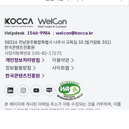
Helpdesk
1566-9984
welcon@kocca.kr
58326 전남광주통합특별시 나주시 교육길 35 (빛가람동 351)
한국콘텐츠진흥원
사업자등록번호 105-82-17272
개인정보처리방침
이용약관
정보활용방침
사이트맵
한국콘텐츠진흥원
링크드인
인스타그램
유튜브
블로그
본 페이지에 게시된 이메일 주소가 자동 수집되는 것을 거부하며, 이를
위반시 정보통신법에 의해 처벌됨을 유념하시기 바랍니다.
COPYRIGHT ⓒ 한국콘텐츠진흥원. ALL RIGHTS RESERVED.