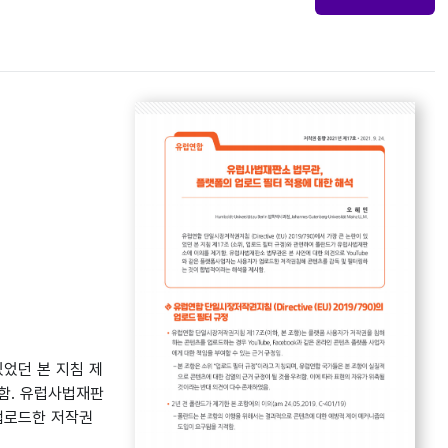
 있었던 본 지침 제
기함. 유럽사법재판
 업로드한 저작권