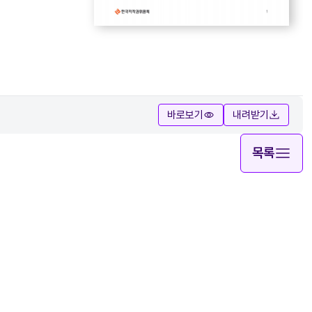
바로보기
내려받기
목록