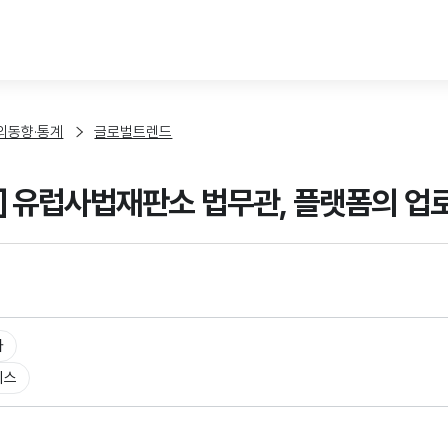
본문 바로가기
외동향·통계
글로벌트렌드
] 유럽사법재판소 법무관, 플랫폼의 업
타
비스