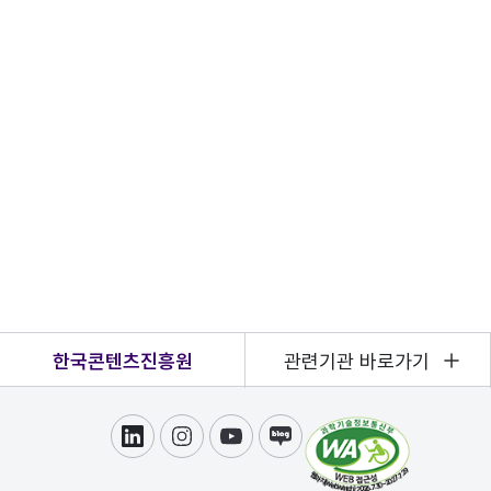
한국콘텐츠진흥원
관련기관 바로가기
링크드인
인스타그램
유튜브
블로그