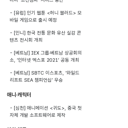
- [유럽] 인기 웹툰 <허니 블러드> 모
바일 게임으로 출시 예정
- [인니] 한국 전통 문화 유산 실감 콘
텐츠 전시회
개최
- [베트남] IEX 그룹·베트남 상공회의
소, ‘인터넷 엑스포 2021’ 공동 개최
- [베트남] SBTC 이스포츠, ‘와일드
리프트 SEA 챔피언십’ 우승
애니·캐릭터
- [심천] 애니메이션 <귀도>, 중국 첫
자체 개발 소프트웨어로 제작