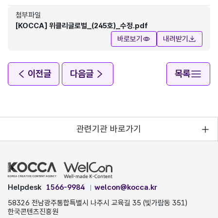
첨부파일
[KOCCA] 위클리글로벌_(245호)_수정.pdf
바로보기
내려받기
이전글
다음글
목록
관련기관 바로가기
Helpdesk
1566-9984
welcon@kocca.kr
58326 전남광주통합특별시 나주시 교육길 35 (빛가람동 351)
한국콘텐츠진흥원