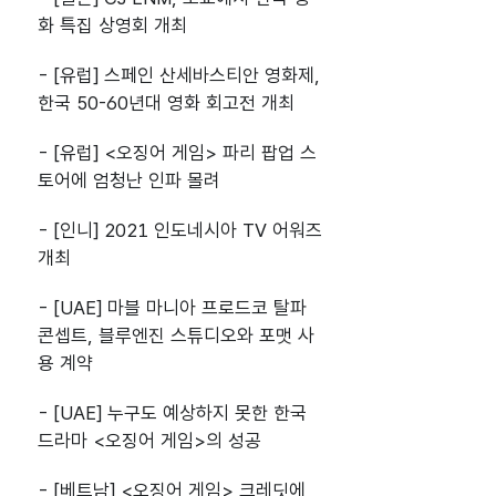
화 특집 상영회 개최
- [유럽] 스페인 산세바스티안 영화제,
한국 50-60년대 영화 회고전 개최
- [유럽] <오징어 게임> 파리 팝업 스
토어에 엄청난 인파 몰려
- [인니] 2021 인도네시아 TV 어워즈
개최
- [UAE] 마블 마니아 프로드코 탈파
콘셉트, 블루엔진 스튜디오와 포맷 사
용 계약
- [UAE] 누구도 예상하지 못한 한국
드라마 <오징어 게임>의 성공
- [베트남] <오징어 게임> 크레딧에