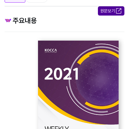
원문보기
주요내용