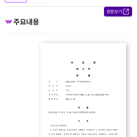
원문보기
주요내용