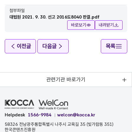
첨부파일
대법원 2021. 9. 30. 선고 2016도8040 판결.pdf
바로보기
내려받기
이전글
다음글
목록
관련기관 바로가기
Helpdesk
1566-9984
welcon@kocca.kr
58326 전남광주통합특별시 나주시 교육길 35 (빛가람동 351)
한국콘텐츠진흥원