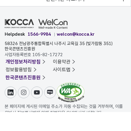
Helpdesk
1566-9984
welcon@kocca.kr
58326 전남광주통합특별시 나주시 교육길 35 (빛가람동 351)
한국콘텐츠진흥원
사업자등록번호 105-82-17272
개인정보처리방침
이용약관
정보활용방침
사이트맵
한국콘텐츠진흥원
링크드인
인스타그램
유튜브
블로그
본 페이지에 게시된 이메일 주소가 자동 수집되는 것을 거부하며, 이를
위반시 정보통신법에 의해 처벌됨을 유념하시기 바랍니다.
COPYRIGHT ⓒ 한국콘텐츠진흥원. ALL RIGHTS RESERVED.