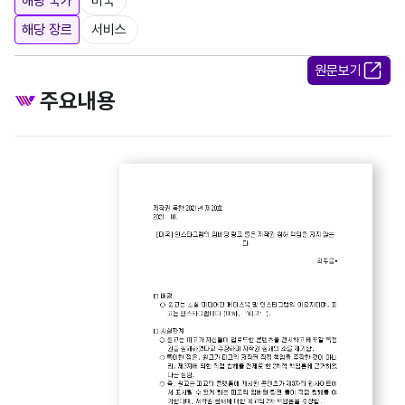
해당 국가
미국
해당 장르
서비스
원문보기
주요내용