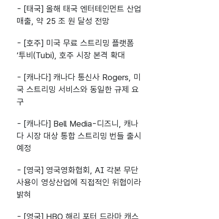
- [태국] 올해 태국 엔터테인먼트 산업
매출, 약 25 조 원 달성 전망
- [호주] 미국 무료 스트리밍 플랫폼
‘투비(Tubi), 호주 시장 본격 확대
- [캐나다] 캐나다 통신사 Rogers, 미
국 스트리밍 서비스와 동일한 규제 요
구
- [캐나다] Bell Media-디즈니, 캐나
다 시장 대상 통합 스트리밍 번들 출시
예정
- [영국] 영국영화협회, AI 각본 무단
사용이 영상산업에 직접적인 위협이라
밝혀
- [영국] HBO 해리 포터 드라마 캐스