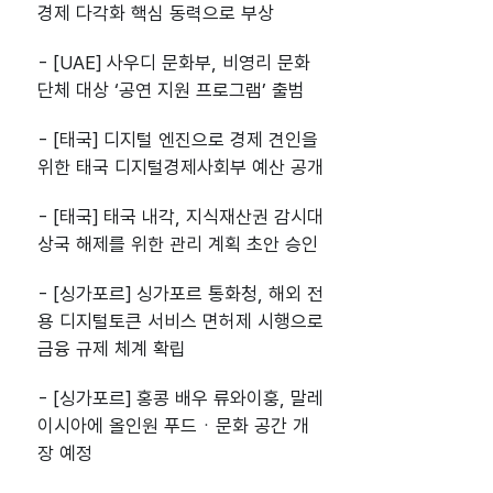
경제 다각화 핵심 동력으로 부상
- [UAE] 사우디 문화부, 비영리 문화
단체 대상 ‘공연 지원 프로그램’ 출범
- [태국] 디지털 엔진으로 경제 견인을
위한 태국 디지털경제사회부 예산 공개
- [태국] 태국 내각, 지식재산권 감시대
상국 해제를 위한 관리 계획 초안 승인
- [싱가포르] 싱가포르 통화청, 해외 전
용 디지털토큰 서비스 면허제 시행으로
금융 규제 체계 확립
- [싱가포르] 홍콩 배우 류와이훙, 말레
이시아에 올인원 푸드ㆍ문화 공간 개
장 예정