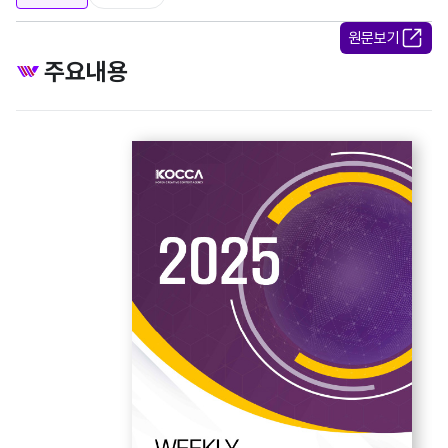
원문보기
주요내용