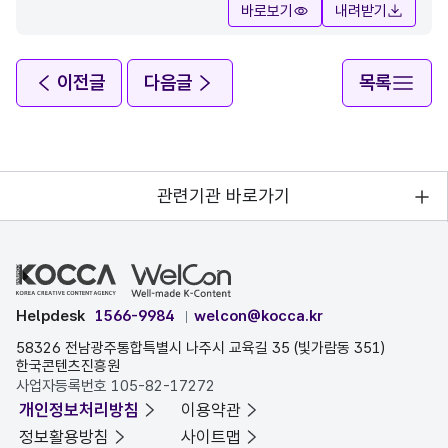
바로보기
내려받기
이전글
다음글
목록
관련기관 바로가기
Helpdesk
1566-9984
welcon@kocca.kr
58326 전남광주통합특별시 나주시 교육길 35 (빛가람동 351)
한국콘텐츠진흥원
사업자등록번호 105-82-17272
개인정보처리방침
이용약관
정보활용방침
사이트맵