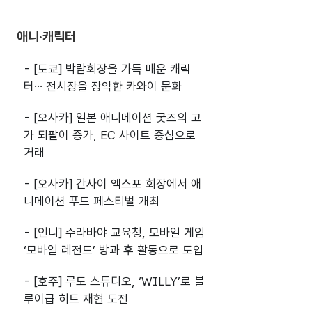
애니·캐릭터
- [도쿄] 박람회장을 가득 매운 캐릭
터… 전시장을 장악한 카와이 문화
- [오사카] 일본 애니메이션 굿즈의 고
가 되팔이 증가, EC 사이트 중심으로
거래
- [오사카] 간사이 엑스포 회장에서 애
니메이션 푸드 페스티벌 개최
- [인니] 수라바야 교육청, 모바일 게임
‘모바일 레전드’ 방과 후 활동으로 도입
- [호주] 루도 스튜디오, ‘WILLY’로 블
루이급 히트 재현 도전