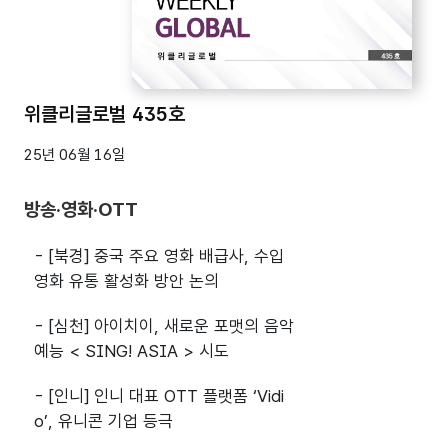
위클리글로벌 435호
25년 06월 16일
방송·영화·OTT
- [북경] 중국 주요 영화 배급사, 수입
영화 유통 활성화 방안 논의
- [심천] 아이치이, 새로운 포맷의 음악
예능 < SING! ASIA > 시도
- [인니] 인니 대표 OTT 플랫폼 ‘Vidi
o’, 유니콘 기업 등극