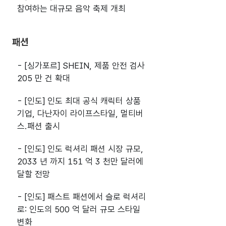
참여하는 대규모 음악 축제 개최
패션
- [싱가포르] SHEIN, 제품 안전 검사
205 만 건 확대
- [인도] 인도 최대 공식 캐릭터 상품
기업, 다난자이 라이프스타일, 멀티버
스.패션 출시
- [인도] 인도 럭셔리 패션 시장 규모,
2033 년 까지 151 억 3 천만 달러에
달할 전망
- [인도] 패스트 패션에서 슬로 럭셔리
로: 인도의 500 억 달러 규모 스타일
변화