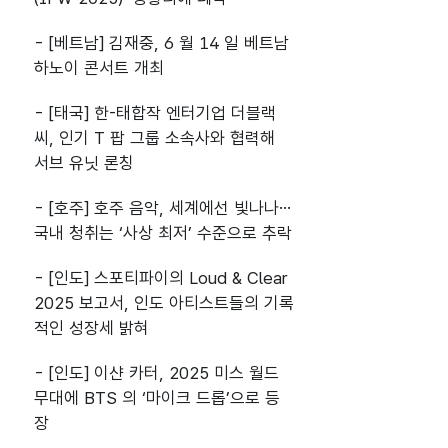
- [베트남] 김재중, 6 월 14 일 베트남
하노이 콘서트 개최
- [태국] 한-태합작 엔터기업 더블랙
씨, 인기 T 팝 그룹 소속사와 협력해
서브 유닛 론칭
- [호주] 호주 음악, 세계에선 빛나나…
국내 청취는 ‘사상 최저’ 수준으로 추락
- [인도] 스포티파이의 Loud & Clear
2025 보고서, 인도 아티스트들의 기록
적인 성장세 밝혀
- [인도] 이샨 카터, 2025 미스 월드
무대에 BTS 의 ‘마이크 드롭’으로 등
장