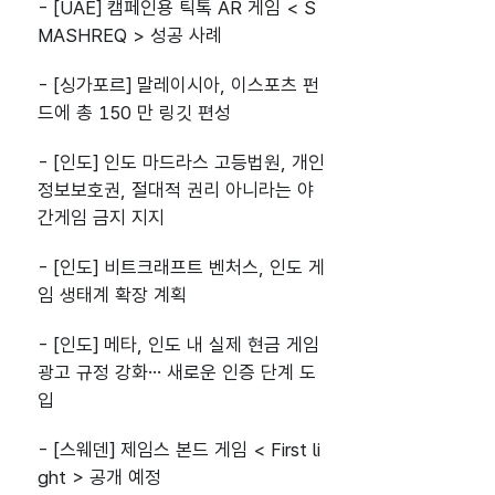
- [UAE] 캠페인용 틱톡 AR 게임 < S
MASHREQ > 성공 사례
- [싱가포르] 말레이시아, 이스포츠 펀
드에 총 150 만 링깃 편성
- [인도] 인도 마드라스 고등법원, 개인
정보보호권, 절대적 권리 아니라는 야
간게임 금지 지지
- [인도] 비트크래프트 벤처스, 인도 게
임 생태계 확장 계획
- [인도] 메타, 인도 내 실제 현금 게임
광고 규정 강화… 새로운 인증 단계 도
입
- [스웨덴] 제임스 본드 게임 < First li
ght > 공개 예정