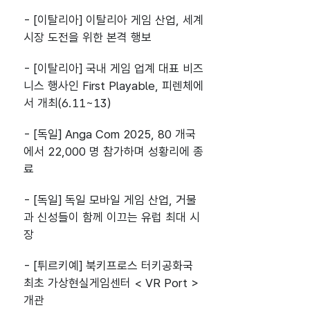
- [이탈리아] 이탈리아 게임 산업, 세계
시장 도전을 위한 본격 행보
- [이탈리아] 국내 게임 업계 대표 비즈
니스 행사인 First Playable, 피렌체에
서 개최(6.11~13)
- [독일] Anga Com 2025, 80 개국
에서 22,000 명 참가하며 성황리에 종
료
- [독일] 독일 모바일 게임 산업, 거물
과 신성들이 함께 이끄는 유럽 최대 시
장
- [튀르키예] 북키프로스 터키공화국
최초 가상현실게임센터 < VR Port >
개관