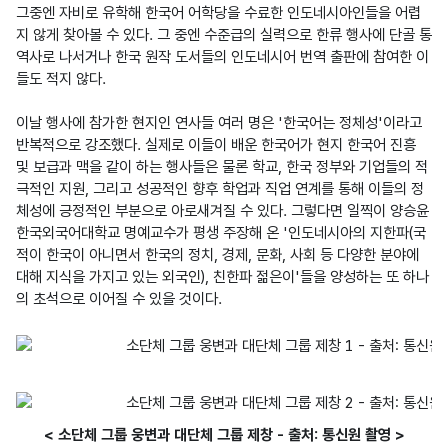
그중엔 자비로 유학해 한국어 어학당을 수료한 인도네시아인들을 어렵
지 않게 찾아볼 수 있다. 그 중엔 수준급의 실력으로 한류 행사에 단골 통
역사로 나서거나 한국 원작 도서들의 인도네시어 번역 출판에 참여한 이
들도 적지 않다.

이날 행사에 참가한 현지인 연사들 여러 명은 '한국어는 정체성'이라고 
반복적으로 강조했다. 실제로 이들이 배운 한국어가 현지 한국어 진흥 
및 보급과 맥을 같이 하는 행사들은 물론 학교, 한국 정부와 기업들의 적
극적인 지원, 그리고 성공적인 향후 학업과 직업 연계를 통해 이들의 정
체성에 긍정적인 부분으로 아로새겨질 수 있다. 그렇다면 일찍이 양승윤 
한국외국어대학교 명예교수가 평생 주장해 온 '인도네시아의 지한파(국
적이 한국이 아니면서 한국의 정치, 경제, 문화, 사회 등 다양한 분야에 
대해 지식을 가지고 있는 외국인), 친한파 젊은이'들을 양성하는 또 하나
의 초석으로 이어질 수 있을 것이다.
< 소단체 그룹 웅변과 대단체 그룹 제창 - 출처: 통신원 촬영 >