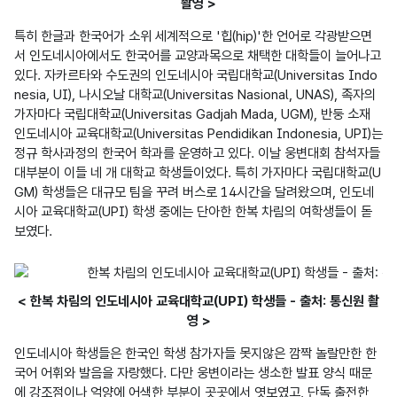
촬영 >
특히 한글과 한국어가 소위 세계적으로 '힙(hip)'한 언어로 각광받으면
서 인도네시아에서도 한국어를 교양과목으로 채택한 대학들이 늘어나고 
있다. 자카르타와 수도권의 인도네시아 국립대학교(Universitas Indo
nesia, UI), 나시오날 대학교(Universitas Nasional, UNAS), 족자의 
가자마다 국립대학교(Universitas Gadjah Mada, UGM), 반둥 소재 
인도네시아 교육대학교(Universitas Pendidikan Indonesia, UPI)는 
정규 학사과정의 한국어 학과를 운영하고 있다. 이날 웅변대회 참석자들 
대부분이 이들 네 개 대학교 학생들이었다. 특히 가자마다 국립대학교(U
GM) 학생들은 대규모 팀을 꾸려 버스로 14시간을 달려왔으며, 인도네
시아 교육대학교(UPI) 학생 중에는 단아한 한복 차림의 여학생들이 돋
보였다.
< 한복 차림의 인도네시아 교육대학교(UPI) 학생들 - 출처: 통신원 촬
영 >
인도네시아 학생들은 한국인 학생 참가자들 못지않은 깜짝 놀랄만한 한
국어 어휘와 발음을 자랑했다. 다만 웅변이라는 생소한 발표 양식 때문
에 강조점이나 억양에 어색한 부분이 곳곳에서 엿보였고, 단독 출전한 