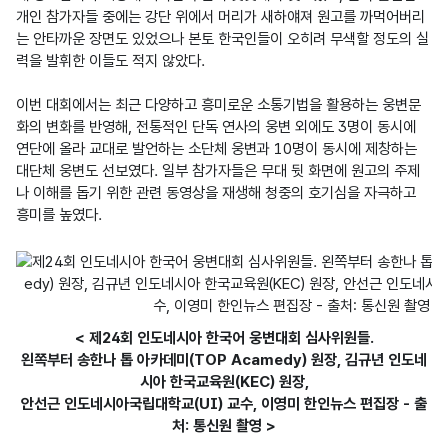
개인 참가자들 중에는 강단 위에서 머리가 새하얘져 원고를 까먹어버리
는 안타까운 장면도 있었으나 본토 한국인들이 오히려 무색할 정도의 실
력을 발휘한 이들도 적지 않았다.

이번 대회에서는 최근 다양하고 흥미로운 소통기법을 활용하는 웅변문
화의 변화를 반영해, 전통적인 단독 연사의 웅변 외에도 3명이 동시에 
연단에 올라 교대로 발언하는 소단체 웅변과 10명이 동시에 제창하는 
대단체 웅변도 선보였다. 일부 참가자들은 무대 뒷 화면에 원고의 주제
나 이해를 돕기 위한 관련 동영상을 재생해 청중의 호기심을 자극하고 
흥미를 높였다.
< 제24회 인도네시아 한국어 웅변대회 심사위원들.
왼쪽부터 송한나 톱 아카데미(TOP Acamedy) 원장, 김규년 인도네
시아 한국교육원(KEC) 원장,
안선근 인도네시아국립대학교(UI) 교수, 이영미 한인뉴스 편집장 - 출
처: 통신원 촬영 >