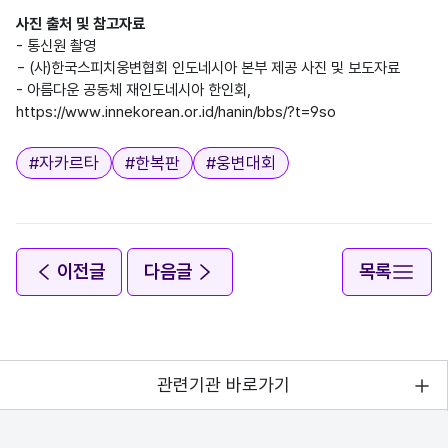
사진 출처 및 참고자료
- 통신원 촬영

- (사)한국스피치웅변협회 인도네시아 본부 제공 사진 및 보도자료

- 아름다운 공동체 재인도네시아 한인회,

태그
#
자카르타
#
한복판
#
웅변대회
이전글
다음글
목록
관련기관 바로가기