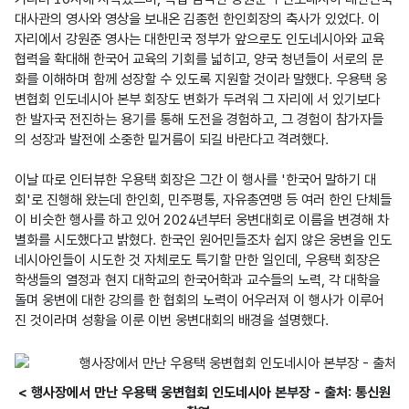
대사관의 영사와 영상을 보내온 김종헌 한인회장의 축사가 있었다. 이 
자리에서 강원준 영사는 대한민국 정부가 앞으로도 인도네시아와 교육 
협력을 확대해 한국어 교육의 기회를 넓히고, 양국 청년들이 서로의 문
화를 이해하며 함께 성장할 수 있도록 지원할 것이라 말했다. 우용택 웅
변협회 인도네시아 본부 회장도 변화가 두려워 그 자리에 서 있기보다 
한 발자국 전진하는 용기를 통해 도전을 경험하고, 그 경험이 참가자들
의 성장과 발전에 소중한 밑거름이 되길 바란다고 격려했다.

이날 따로 인터뷰한 우용택 회장은 그간 이 행사를 '한국어 말하기 대
회'로 진행해 왔는데 한인회, 민주평통, 자유총연맹 등 여러 한인 단체들
이 비슷한 행사를 하고 있어 2024년부터 웅변대회로 이름을 변경해 차
별화를 시도했다고 밝혔다. 한국인 원어민들조차 쉽지 않은 웅변을 인도
네시아인들이 시도한 것 자체로도 특기할 만한 일인데, 우용택 회장은 
학생들의 열정과 현지 대학교의 한국어학과 교수들의 노력, 각 대학을 
돌며 웅변에 대한 강의를 한 협회의 노력이 어우러져 이 행사가 이루어
진 것이라며 성황을 이룬 이번 웅변대회의 배경을 설명했다.
< 행사장에서 만난 우용택 웅변협회 인도네시아 본부장 - 출처: 통신원