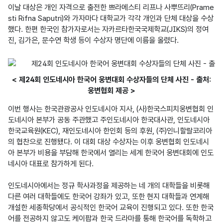
이날 대상은 개인 자격으로 출전한 쁘라메스티 리프나 사뿌뜨리(Prame
sti Rifna Saputri)와 가자마다 대학교가 각각 개인과 단체 대상을 수상
했다. 한편 한국인 참가자로서는 자카르타한국국제학교(JIKS)의 정여
< 제24회 인도네시아 한국어 웅변대회 수상자들의 단체 사진 - 출처:
웅변협회 제공 >
이번 행사는 한국관광공사 인도네시아 지사, (사)한국스피치웅변협회 인
도네시아 본부가 공동 주관했고 주인도네시아 한국대사관, 인도네시아 
한국교육원(KEC), 재인도네시아 한인회 등의 후원, (주)인니할랄코리아
의 협찬으로 진행됐다. 이 대회 대상 수상자는 이후 웅변협회 인도네시
아 본부가 비용을 부담해 한국에서 열리는 세계 한국어 웅변대회에 인도
네시아 대표로 참가하게 된다.

인도네시아에서는 정규 학사과정을 제공하는 네 개의 대학들을 비롯해 
다른 여러 대학들에도 한국어 강좌가 있고, 또한 현지 대학들과 연계해 
개설한 세종학당에서 공식적인 한국어 교육이 진행되고 있다. 또한 한국
어를 전공하지 않고도 케이팝과 한국 드라마를 통해 한국어를 독학하고 